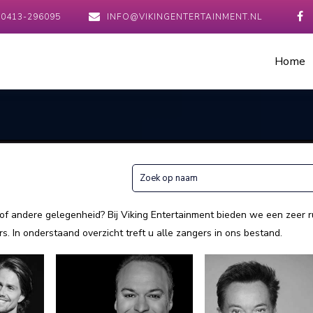
0413-296095
INFO@VIKINGENTERTAINMENT.NL
Home
of andere gelegenheid? Bij Viking Entertainment bieden we een zeer r
 In onderstaand overzicht treft u alle zangers in ons bestand.