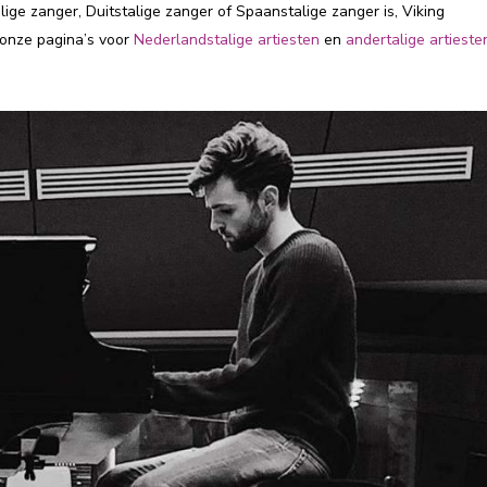
ige zanger, Duitstalige zanger of Spaanstalige zanger is, Viking
 onze pagina’s voor
Nederlandstalige artiesten
en
andertalige artieste