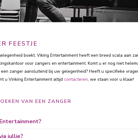
R FEESTJE
 gelegenheid boekt, Viking Entertainment heeft een breed scala aan z
kingskantoor voor zangers en entertainment. Komt u er nog niet helema
 een zanger aansluitend bij uw gelegenheid? Heeft u specifieke vrage
nt u Vinking Entertainment altijd
contacteren
, we staan voor u klaar!
BOEKEN VAN EEN ZANGER
g Entertainment?
a jullie?