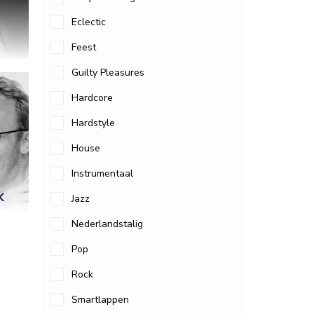
Eclectic
Feest
Guilty Pleasures
Hardcore
Hardstyle
House
Instrumentaal
K
Jazz
Nederlandstalig
Pop
Rock
Smartlappen