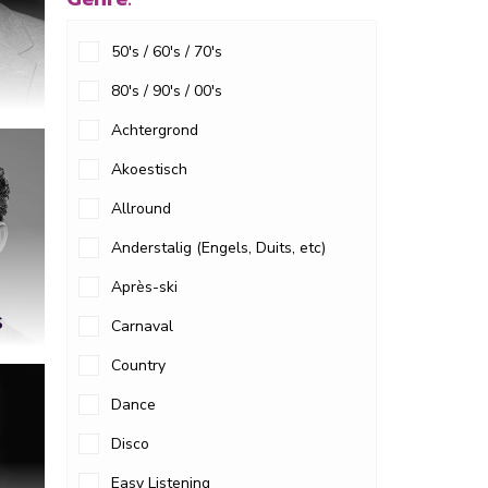
50's / 60's / 70's
80's / 90's / 00's
Achtergrond
Akoestisch
Allround
Anderstalig (Engels, Duits, etc)
Après-ski
S
Carnaval
Country
Dance
Disco
Easy Listening