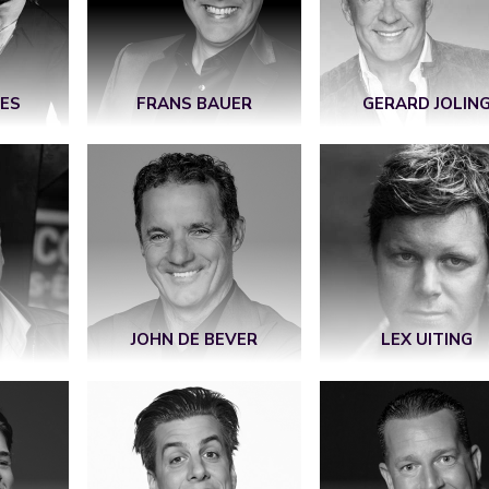
ES
FRANS BAUER
GERARD JOLIN
JOHN DE BEVER
LEX UITING