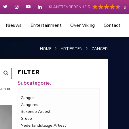
KLANTTEVREDENHEID
9
Nieuws
Entertainment
Over Viking
Contact
HOME
ARTIESTEN
ZANGER
FILTER
Subcategorie.
uim en
Zanger
Zangeres
Bekende Artiest
Groep
Nederlandstalige Artiest