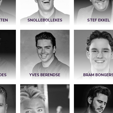
LTEN
SNOLLEBOLLEKES
STEF EKKEL
OES
YVES BERENDSE
BRAM BONGER