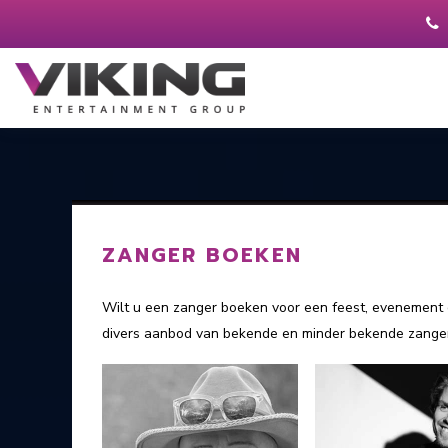
ZANGER BOEKEN
Wilt u een zanger boeken voor een feest, evenement 
divers aanbod van bekende en minder bekende zangers.