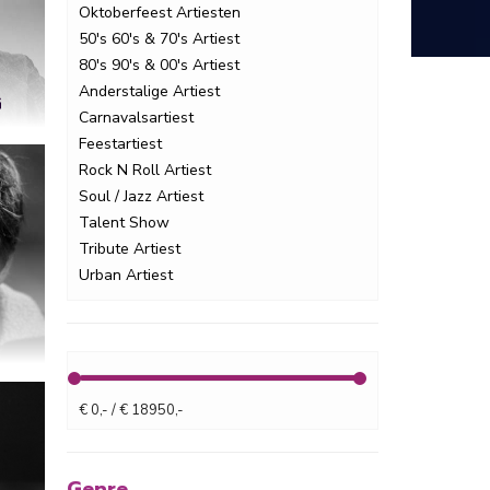
Oktoberfeest Artiesten
50's 60's & 70's Artiest
80's 90's & 00's Artiest
Anderstalige Artiest
G
Carnavalsartiest
Feestartiest
Rock N Roll Artiest
Soul / Jazz Artiest
Talent Show
Tribute Artiest
Urban Artiest
€ 0,- / € 18950,-
Genre.