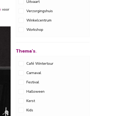
Uitvaart
n
voor
Verzorgingshuis
Winkelcentrum
Workshop
Thema's.
Café Wintertour
Carnaval
Festival
Halloween
Kerst
Kids