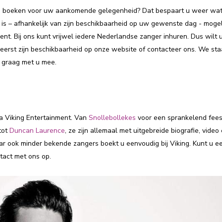
llen boeken voor uw aankomende gelegenheid? Dat bespaart u weer wa
 is – afhankelijk van zijn beschikbaarheid op uw gewenste dag - mogel
ent. Bij ons kunt vrijwel iedere Nederlandse zanger inhuren. Dus wilt 
 eerst zijn beschikbaarheid op onze website of contacteer ons. We sta
 graag met u mee.
a Viking Entertainment. Van
Snollebollekes
voor een sprankelend feest
tot
Duncan Laurence
, ze zijn allemaal met uitgebreide biografie, video
r ook minder bekende zangers boekt u eenvoudig bij Viking. Kunt u e
tact met ons op.