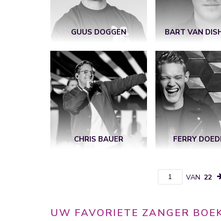
GUUS DOGGEN
BART VAN DIS
CHRIS BAUER
FERRY DOED
VAN
22
UW FAVORIETE ZANGER BOE