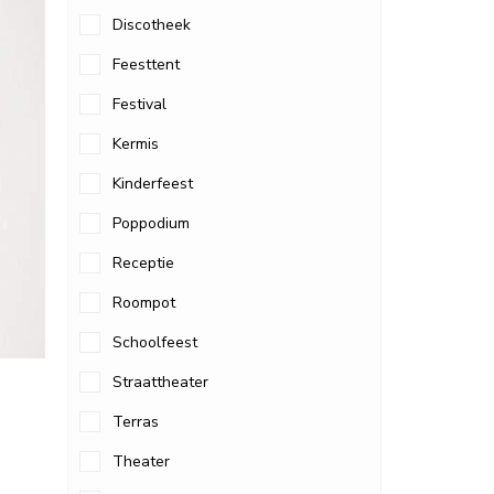
Discotheek
Feesttent
Festival
Kermis
Kinderfeest
Poppodium
Receptie
Roompot
Schoolfeest
Straattheater
Terras
Theater