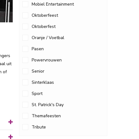
Mobiel Entertainment
Oktoberfeest
Oktoberfest
Oranje / Voetbal
Pasen
angers
Powervrouwen
al uit
Senior
n of
Sinterklaas
Sport
St. Patrick's Day
Themafeesten
Tribute