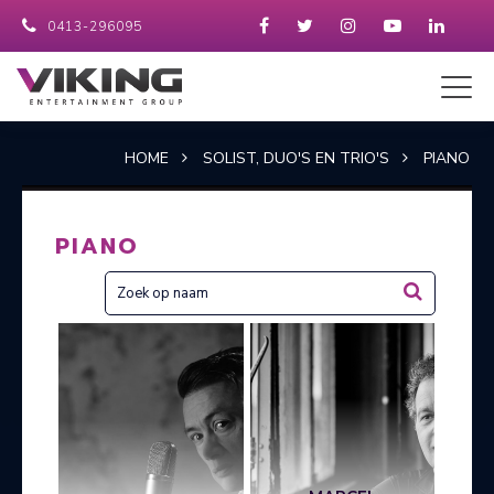
0413-296095
HOME
SOLIST, DUO'S EN TRIO'S
PIANO
PIANO