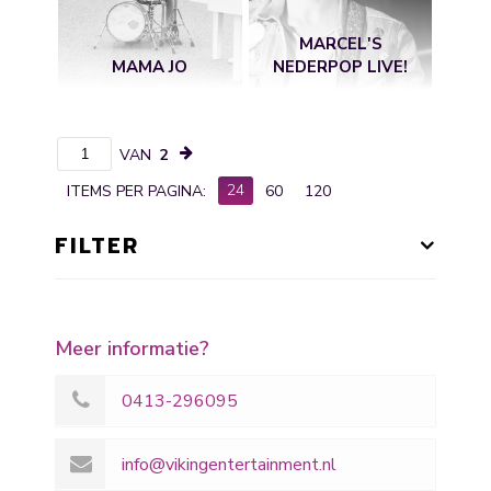
MARCEL'S
MAMA JO
NEDERPOP LIVE!
VAN
2
24
ITEMS PER PAGINA:
60
120
FILTER
Meer informatie?
0413-296095
info@vikingentertainment.nl