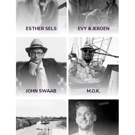
ESTHER SELS
EVY & JEROEN
JOHN SWAAB
M.O.K.