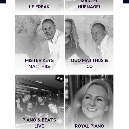
MARCEL
LE FREAK
HUFNAGEL
MISTER KEYS
DUO MATTHIJS &
MATTHIJS
CO
PIANO & BEATS
LIVE
ROYAL PIANO