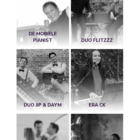
DE MOBIELE
PIANIST
DUO FLITZZZ
DUO JIP & DAYM
ERA CK