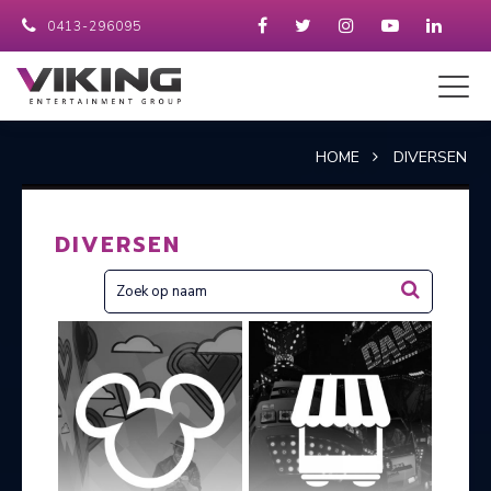
0413-296095
HOME
DIVERSEN
DIVERSEN