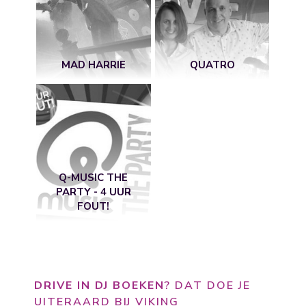
MAD HARRIE
QUATRO
Q-MUSIC THE
PARTY - 4 UUR
FOUT!
DRIVE IN DJ BOEKEN
? DAT DOE JE
UITERAARD BIJ VIKING