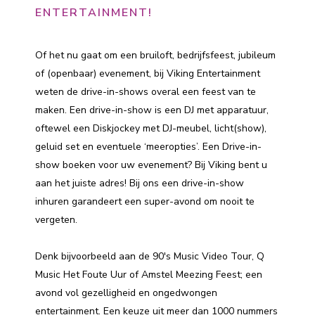
ENTERTAINMENT!
Of het nu gaat om een bruiloft, bedrijfsfeest, jubileum
of (openbaar) evenement, bij Viking Entertainment
weten de drive-in-shows overal een feest van te
maken. Een drive-in-show is een DJ met apparatuur,
oftewel een Diskjockey met DJ-meubel, licht(show),
geluid set en eventuele ‘meeropties’. Een Drive-in-
show boeken voor uw evenement? Bij Viking bent u
aan het juiste adres! Bij ons een drive-in-show
inhuren garandeert een super-avond om nooit te
vergeten.
Denk bijvoorbeeld aan de 90's Music Video Tour, Q
Music Het Foute Uur of Amstel Meezing Feest; een
avond vol gezelligheid en ongedwongen
entertainment. Een keuze uit meer dan 1000 nummers