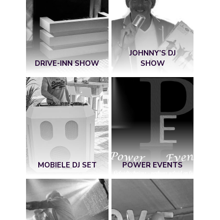
JOHNNY’S DJ
DRIVE-INN SHOW
SHOW
MOBIELE DJ SET
POWER EVENTS