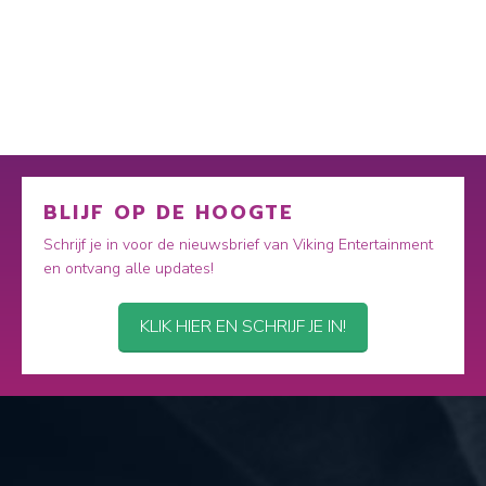
BLIJF OP DE HOOGTE
Schrijf je in voor de nieuwsbrief van Viking Entertainment
en ontvang alle updates!
KLIK HIER EN SCHRIJF JE IN!