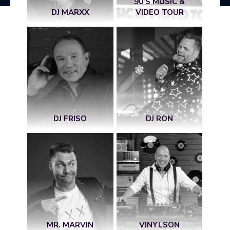
90'S MUSIC &
DJ MARXX
VIDEO TOUR
DJ FRISO
DJ RON
MR. MARVIN
VINYLSON