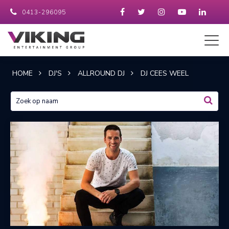
0413-296095
HOME
DJ'S
ALLROUND DJ
DJ CEES WEEL