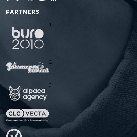
PARTNERS
1
2
3