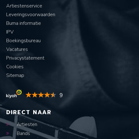
Artiestenservice
Leveringsvoorwaarden
Buma informatie
IPV
Boekingsbureau
Vacatures
Privacystatement
Cookies
Sitemap
9
DIRECT NAAR
Artiesten
Bands