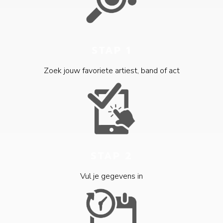
STAP 1
Zoek jouw favoriete artiest, band of act
STAP 2
Vul je gegevens in