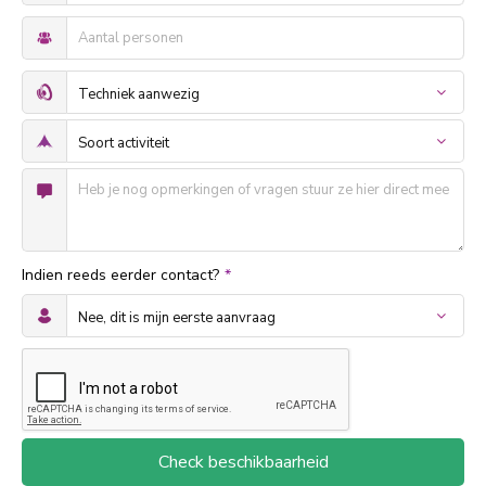
Indien reeds eerder contact?
*
Check beschikbaarheid