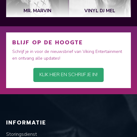
R
MR. MARVIN
VINYL DJ MEL
BLIJF OP DE HOOGTE
Schrijf je in voor de nieuwsbrief van Viking Entertainment
en ontvang alle updates!
KLIK HIER EN SCHRIJF JE IN!
INFORMATIE
Storingsdienst