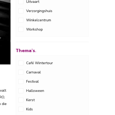
Uitvaart
Verzorgingshuis
Winkelcentrum
Workshop
Thema's.
Café Wintertour
Carnaval
Festival
valt
Halloween
RO,
Kerst
n die
Kids