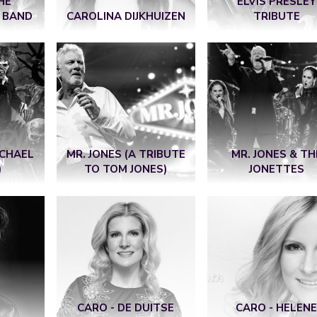
HE
ELVIS PRESLEY
 BAND
CAROLINA DIJKHUIZEN
TRIBUTE
ICHAEL
MR. JONES (A TRIBUTE
MR. JONES & TH
)
TO TOM JONES)
JONETTES
CARO - DE DUITSE
CARO - HELEN