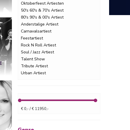
Oktoberfeest Artiesten
50's 60's & 70's Artiest
80's 90's & 00's Artiest
Anderstalige Artiest
Carnavalsartiest
Feestartiest
Rock N Roll Artiest
Soul / Jazz Artiest
Talent Show
E
Tribute Artiest
Urban Artiest
€ 0,- / € 11950,-
E
Genre.