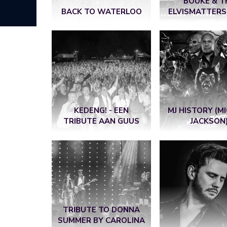
BOUKE & T
BACK TO WATERLOO
ELVISMATTERS
KEDENG! - EEN
MJ HISTORY (M
TRIBUTE AAN GUUS
JACKSON
TRIBUTE TO DONNA
SUMMER BY CAROLINA