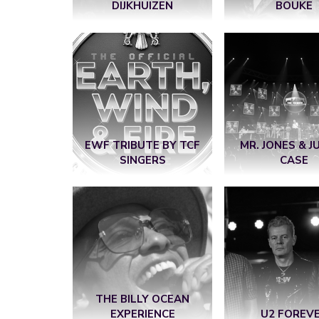
DIJKHUIZEN
BOUKE
EWF TRIBUTE BY TCF
MR. JONES & J
SINGERS
CASE
THE BILLY OCEAN
EXPERIENCE
U2 FOREV