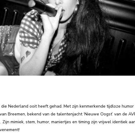
die Nederland ooit heeft gehad. Met zijn kenmerkende tijdloze humor 
oy van Breemen, bekend van de talentenjacht ‘Nieuwe Oogst’ van de AV
Zijn mimiek, stem, humor, maniertjes en timing zijn vrijwel identiek aa
evenement!