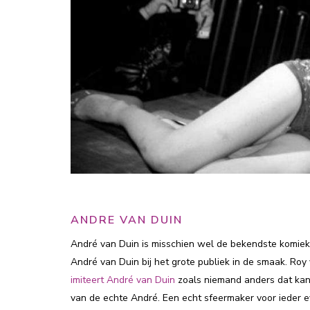
ANDRE VAN DUIN
André van Duin is misschien wel de bekendste komiek 
André van Duin bij het grote publiek in de smaak. R
imiteert André van Duin
zoals niemand anders dat kan. 
van de echte André. Een echt sfeermaker voor ieder 