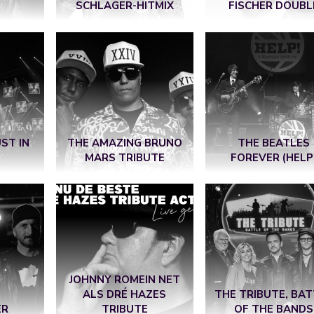
SCHLAGER-HITMIX
FISCHER DOUBL
UST IN
THE AMAZING BRUNO
THE BEATLES
MARS TRIBUTE
FOREVER (HELP
JOHNNY ROMEIN NET
ALS DRÉ HAZES
THE TRIBUTE, BA
ER
TRIBUTE
OF THE BANDS