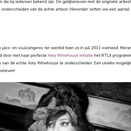
n die bij iedereen bekend zijn. De gelijkenissen met de originele artiest
 onderscheiden van de echte artiest. Hieronder zetten we een aantal
azz- en soulzangeres ter wereld toen ze in juli 2011 overleed. Mera
id door met haar perfecte
Amy Winehouse imitatie
het RTL4 programm
ijks van de echte Amy Winehouse te onderscheiden. Een unieke mogelij
beleven!