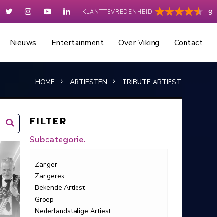
KLANTTEVREDENHEID
9
Nieuws
Entertainment
Over Viking
Contact
HOME
ARTIESTEN
TRIBUTE ARTIEST
FILTER
Subcategorie.
Zanger
Zangeres
Bekende Artiest
Groep
Nederlandstalige Artiest