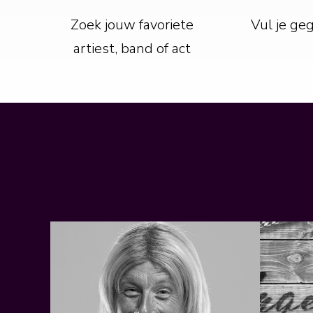
Zoek jouw favoriete
Vul je ge
artiest, band of act