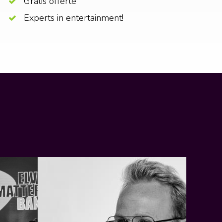
Gratis offerte
Experts in entertainment!