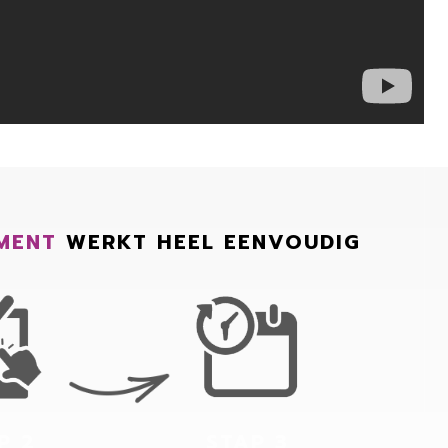
MENT
WERKT HEEL EENVOUDIG
P 2
STAP 3