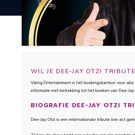
WIL JE DEE-JAY OTZI TRIBU
Viking Entertainment is hét boekingskantoor voor alle 
informatie met betrekking tot het boeken van Dee-Jay
BIOGRAFIE DEE-JAY OTZI TR
Dee-Jay Otzi is een internationale tribute live-act g