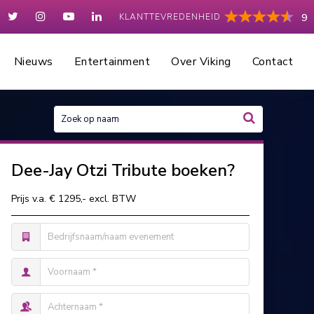
KLANTTEVREDENHEID
9
Nieuws
Entertainment
Over Viking
Contact
Dee-Jay Otzi Tribute boeken?
Prijs v.a. € 1295,- excl. BTW