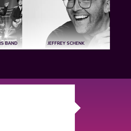
RS BAND
JEFFREY SCHENK