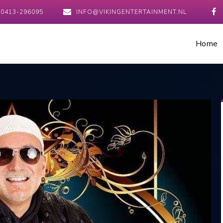
0413-296095
INFO@VIKINGENTERTAINMENT.NL
Home