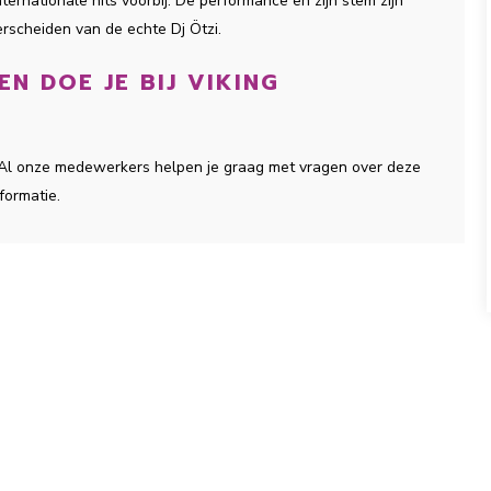
ternationale hits voorbij. De performance en zijn stem zijn
rscheiden van de echte Dj Ötzi.
EN DOE JE BIJ VIKING
t. Al onze medewerkers helpen je graag met vragen over deze
formatie.