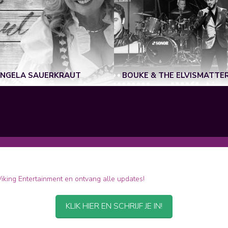
NGELA SAUERKRAUT
BOUKE & THE ELVISMATTE
 Viking Entertainment en ontvang alle updates!
KLIK HIER EN SCHRIJF JE IN!