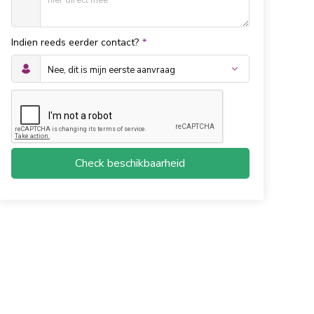
Indien reeds eerder contact?
*
Check beschikbaarheid