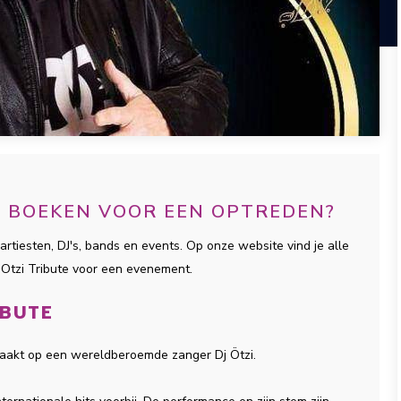
TE BOEKEN VOOR EEN OPTREDEN?
artiesten, DJ's, bands en events. Op onze website vind je alle
 Otzi Tribute voor een evenement.
IBUTE
emaakt op een wereldberoemde zanger Dj Ötzi.