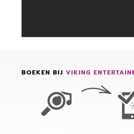
BOEKEN BIJ
VIKING ENTERTAIN
STAP 1
STA