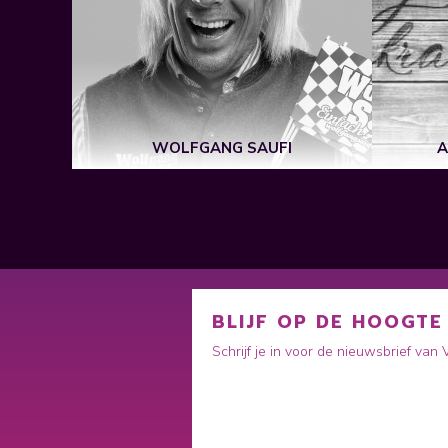
WOLFGANG SAUFI
A
BLIJF OP DE HOOGTE
Schrijf je in voor de nieuwsbrief van