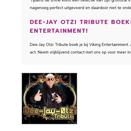
Tijdens de show komt een selectie van zijn grootste in
nagenoeg perfect uitgevoerd en daardoor niet te onde
DEE-JAY OTZI TRIBUTE BOEK
ENTERTAINMENT!
Dee-Jay Otzi Tribute boek je bij Viking Entertainmen
act. Neem vrijblijvend contact met ons op voor meer in