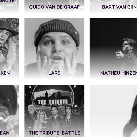
RIBUTE
QUIDO VAN DE GRAAF
BART VAN GIJN
RKEN
LARS
MATHEU HINZE
CEAN
THE TRIBUTE, BATTLE