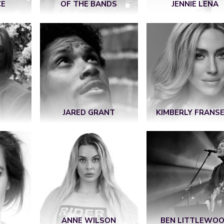
CE
OF THE BANDS
JENNIE LENA
JARED GRANT
KIMBERLY FRANS
ANNE WILSON
BEN LITTLEWO