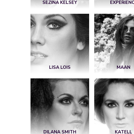
SEZINA KELSEY
EXPERIEN
LISA LOIS
MAAN
DILANA SMITH
KATELL