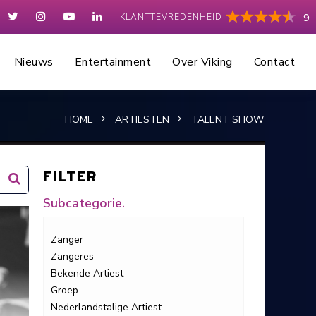
KLANTTEVREDENHEID
9
Nieuws
Entertainment
Over Viking
Contact
HOME
ARTIESTEN
TALENT SHOW
FILTER
Subcategorie.
Zanger
Zangeres
Bekende Artiest
Groep
Nederlandstalige Artiest