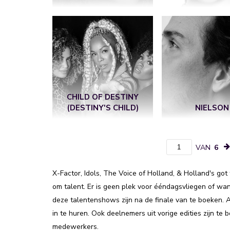
CHILD OF DESTINY
(DESTINY'S CHILD)
NIELSON
VAN
6
X-Factor, Idols, The Voice of Holland, & Holland's got
om talent. Er is geen plek voor ééndagsvliegen of wa
deze talentenshows zijn na de finale van te boeken. A
in te huren. Ook deelnemers uit vorige edities zijn t
medewerkers.