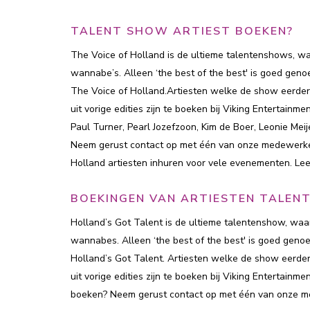
TALENT SHOW ARTIEST BOEKEN?
The Voice of Holland is de ultieme talentenshows, waa
wannabe’s. Alleen ‘the best of the best' is goed genoe
The Voice of Holland.Artiesten welke de show eerder v
uit vorige edities zijn te boeken bij Viking Entertainmen
Paul Turner, Pearl Jozefzoon, Kim de Boer, Leonie Mei
Neem gerust contact op met één van onze medewerkers
Holland artiesten inhuren voor vele evenementen. Lee
BOEKINGEN VAN ARTIESTEN TALE
Holland’s Got Talent is de ultieme talentenshow, waar
wannabes. Alleen ‘the best of the best' is goed geno
Holland’s Got Talent. Artiesten welke de show eerder 
uit vorige edities zijn te boeken bij Viking Entertainme
boeken? Neem gerust contact op met één van onze m