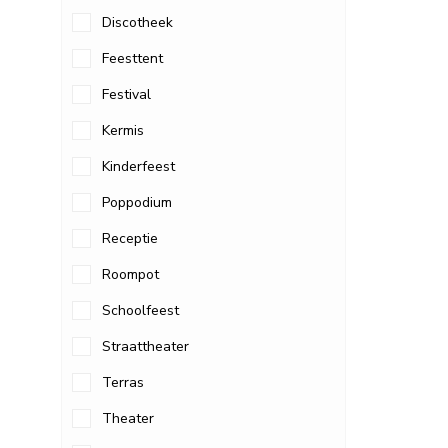
Discotheek
Feesttent
Festival
Kermis
Kinderfeest
Poppodium
Receptie
Roompot
Schoolfeest
Straattheater
Terras
Theater