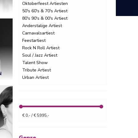
Oktoberfeest Artiesten
50's 60's & 70's Artiest
80's 90's & 00's Artiest
Anderstalige Artiest
Carnavalsartiest
Feestartiest
Rock N Roll Artiest
Soul / Jazz Artiest
Talent Show
Tribute Artiest
N
Urban Artiest
€ 0,- / € 5995,-
Genre.