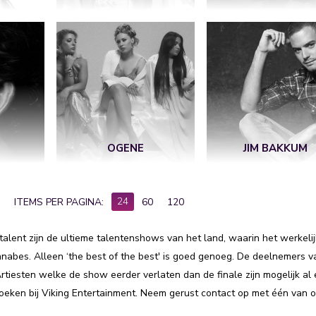
OGENE
JIM BAKKUM
24
ITEMS PER PAGINA:
60
120
 talent zijn de ultieme talentenshows van het land, waarin het werkeli
nnabes. Alleen ‘the best of the best' is goed genoeg. De deelnemers v
rtiesten welke de show eerder verlaten dan de finale zijn mogelijk al
e boeken bij Viking Entertainment. Neem gerust contact op met één van 