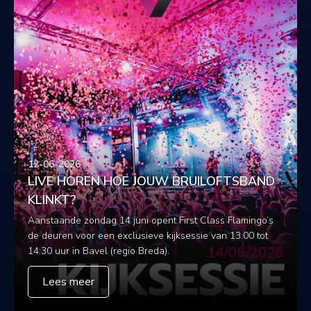
12-06-2026
LIVE HOREN HOE JOUW BRUILOFTSBAND
KLINKT?
Aanstaande zondag 14 juni opent First Class Flamingo’s
de deuren voor een exclusieve kijksessie van 13:00 tot
14:30 uur in Bavel (regio Breda).
Lees meer