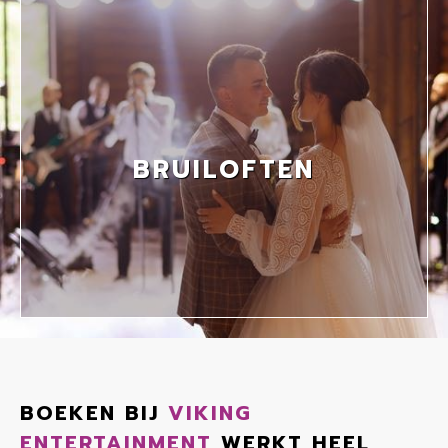
BRUILOFTEN
BOEKEN BIJ
VIKING
ENTERTAINMENT
WERKT HEEL