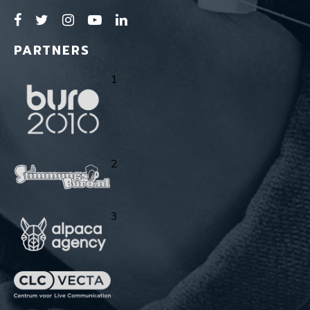
PARTNERS
1
2
3