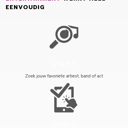
EENVOUDIG
STAP 1
Zoek jouw favoriete artiest, band of act
STAP 2