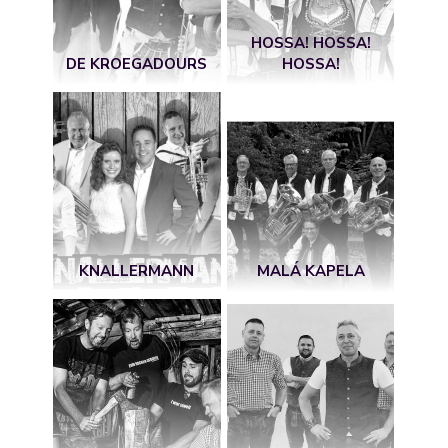
HOSSA! HOSSA!
DE KROEGADOURS
HOSSA!
KNALLERMANN
MALÁ KAPELA