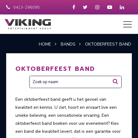
0413-296095
HOME
BANDS
OKTOBERFEEST BAND
OKTOBERFEEST BAND
Een oktoberfeest band geeft u het gevoel van
kwaliteit en kennis. U ziet, hoort en ervaart live een
unieke beleving, een sensationele ervaring. Een
oktoberfeest band boeken voor uw evenement? Kies
een band die kwaliteit levert, dat is een garantie voor