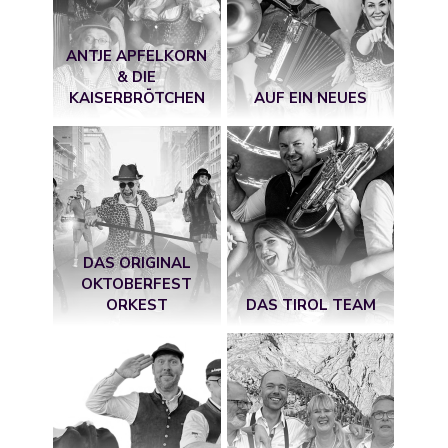
ANTJE APFELKORN
& DIE
KAISERBRÖTCHEN
AUF EIN NEUES
DAS ORIGINAL
OKTOBERFEST
ORKEST
DAS TIROL TEAM