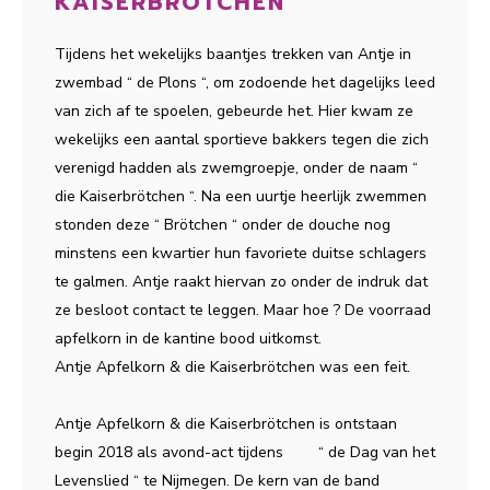
KAISERBRÖTCHEN
Tijdens het wekelijks baantjes trekken van Antje in
zwembad “ de Plons “, om zodoende het dagelijks leed
van zich af te spoelen, gebeurde het. Hier kwam ze
wekelijks een aantal sportieve bakkers tegen die zich
verenigd hadden als zwemgroepje, onder de naam “
die Kaiserbrötchen “. Na een uurtje heerlijk zwemmen
stonden deze “ Brötchen “ onder de douche nog
minstens een kwartier hun favoriete duitse schlagers
te galmen. Antje raakt hiervan zo onder de indruk dat
ze besloot contact te leggen. Maar hoe ? De voorraad
apfelkorn in de kantine bood uitkomst.
Antje Apfelkorn & die Kaiserbrötchen was een feit.
Antje Apfelkorn & die Kaiserbrötchen is ontstaan
begin 2018 als avond-act tijdens “ de Dag van het
Levenslied “ te Nijmegen. De kern van de band