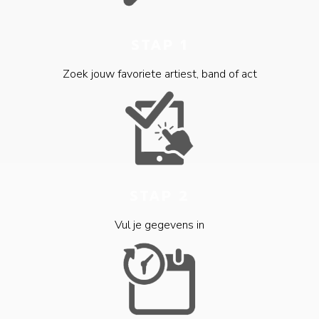
STAP 1
Zoek jouw favoriete artiest, band of act
STAP 2
Vul je gegevens in