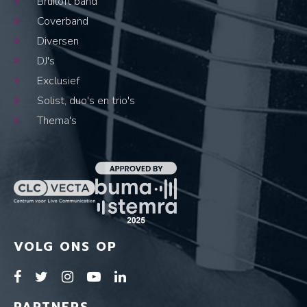
Bruiloft band
Coverband
Diversen
DJ's
Exclusief
Solist, duo's en trio's
Thema's
VOLG ONS OP