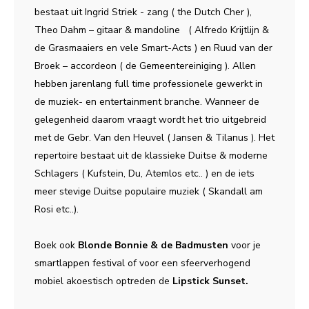
bestaat uit Ingrid Striek - zang ( the Dutch Cher ),
Theo Dahm – gitaar & mandoline ( Alfredo Krijtlijn &
de Grasmaaiers en vele Smart-Acts ) en Ruud van der
Broek – accordeon ( de Gemeentereiniging ). Allen
hebben jarenlang full time professionele gewerkt in
de muziek- en entertainment branche. Wanneer de
gelegenheid daarom vraagt wordt het trio uitgebreid
met de Gebr. Van den Heuvel ( Jansen & Tilanus ). Het
repertoire bestaat uit de klassieke Duitse & moderne
Schlagers ( Kufstein, Du, Atemlos etc.. ) en de iets
meer stevige Duitse populaire muziek ( Skandall am
Rosi etc..).
Boek ook
Blonde Bonnie & de Badmusten
voor je
smartlappen festival of voor een sfeerverhogend
mobiel akoestisch optreden de
Lipstick Sunset.