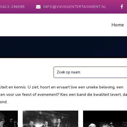
0413-296095
INFO@VIKINGENTERTAINMENT.NL
Home
teit en kennis. U ziet, hoort en ervaart live een unieke beleving, een
en voor uw feest of evenement? Kies een band die kwaliteit levert, da
ond.