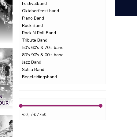
Festivalband
Oktoberfeest band
Piano Band
Rock Band
Rock N Roll Band
Tribute Band
50's 60's & 70's band
80's 90's & 00's band
Jazz Band
Salsa Band
Begeleidingsband
N
OUR
€ 0,- / € 7750,-