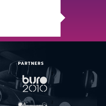
PARTNERS
1
2