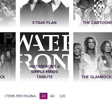
STRAK PLAN
THE CARTOON
WATERFRONT A
SIMPLE MINDS
ACK
TRIBUTE
THE GLAMROCK
24
ITEMS PER PAGINA:
60
120