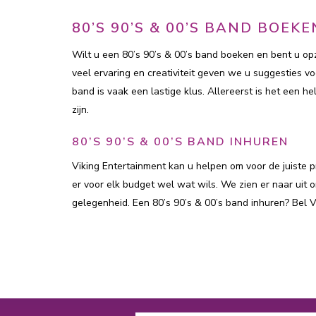
80’S 90’S & 00’S BAND BOEKE
Wilt u een 80’s 90’s & 00’s band boeken en bent u op
veel ervaring en creativiteit geven we u suggesties v
band is vaak een lastige klus. Allereerst is het een h
zijn.
80’S 90’S & 00’S BAND INHUREN
Viking Entertainment kan u helpen om voor de juiste p
er voor elk budget wel wat wils. We zien er naar uit
gelegenheid. Een 80’s 90’s & 00’s band inhuren? Bel V