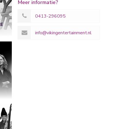
Meer informatie?
0413-296095
RE
info@vikingentertainment.nl