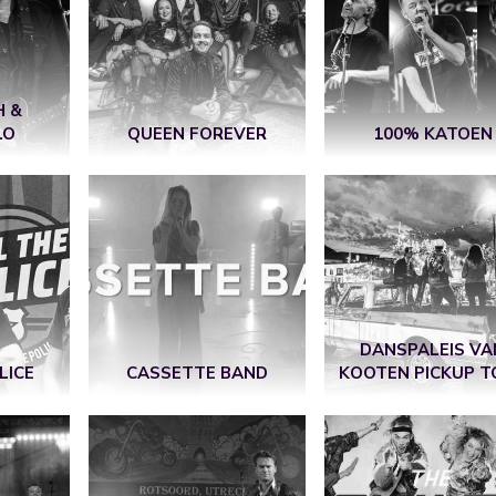
H &
LO
QUEEN FOREVER
100% KATOEN
DANSPALEIS VA
LICE
CASSETTE BAND
KOOTEN PICKUP T