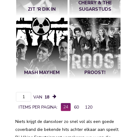
CHERRY & THE
ZIT 'R DIK IN
SUGARSTUDS
MASH MAYHEM
PROOST!
VAN
18
24
ITEMS PER PAGINA:
60
120
Niets krijgt de dansvloer zo snel vol als een goede
coverband die bekende hits achter elkaar aan speelt.