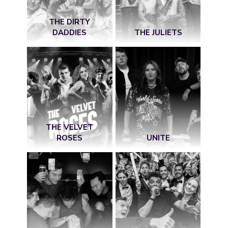
THE DIRTY
DADDIES
THE JULIETS
THE VELVET
ROSES
UNITE