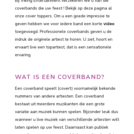
Bij Viking Entertainment verzekeren we u van die
coverbands die uw feest ! Bekijk op deze pagina al
onze cover toppers. Om u een goede impressie te
geven hebben we voor iedere band een korte
video
toegevoegd. Professionele coverbands geven u de
indruk de originele artiest te horen. U ziet, hoort en
ervaart live een topartiest, dat is een sensationele
ervaring.
WAT IS EEN COVERBAND?
Een coverband speelt (covert) voornamelijk bekende
nummers van andere artiesten. Een coverband
bestaat uit meerdere muzikanten die een grote
variatie aan muziek kunnen spelen. Bijzonder leuk dus
wanneer u live muziek van verschillende artiesten wilt
laten spelen op uw feest. Daarnaast kan publiek