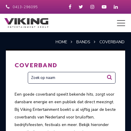
0413-296095
HOME
BANDS
COVERBAND
COVERBAND
Een goede coverband speelt bekende hits, zorgt voor
dansbare energie en een publiek dat direct meezingt.
Bij Viking Entertainment boekt u al vijftig jaar de beste
coverbands van Nederland voor bruiloften,
bedrijfsfeesten, festivals en meer. Bekijk hieronder