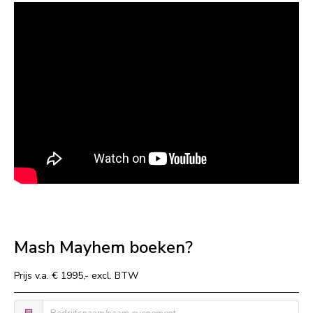
Mash Mayhem boeken?
Prijs v.a. € 1995,- excl. BTW