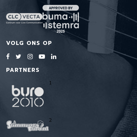
VOLG ONS OP
PARTNERS
1
2