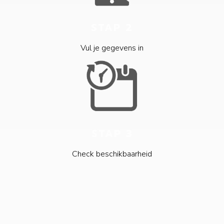
STAP 2
Vul je gegevens in
STAP 3
Check beschikbaarheid