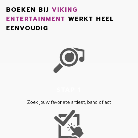
BOEKEN BIJ
VIKING
ENTERTAINMENT
WERKT HEEL
EENVOUDIG
STAP 1
Zoek jouw favoriete artiest, band of act