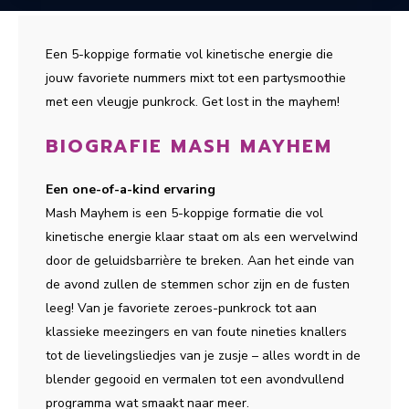
Een 5-koppige formatie vol kinetische energie die
jouw favoriete nummers mixt tot een partysmoothie
met een vleugje punkrock. Get lost in the mayhem!
BIOGRAFIE MASH MAYHEM
Een one-of-a-kind ervaring
Mash Mayhem is een 5-koppige formatie die vol
kinetische energie klaar staat om als een wervelwind
door de geluidsbarrière te breken. Aan het einde van
de avond zullen de stemmen schor zijn en de fusten
leeg! Van je favoriete zeroes-punkrock tot aan
klassieke meezingers en van foute nineties knallers
tot de lievelingsliedjes van je zusje – alles wordt in de
blender gegooid en vermalen tot een avondvullend
programma wat smaakt naar meer.