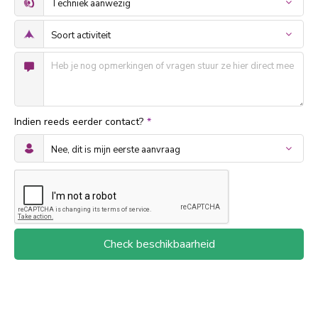
Indien reeds eerder contact?
*
Check beschikbaarheid