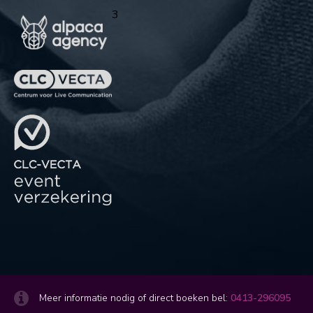
3
Meer informatie nodig of direct boeken bel:
0413-296095