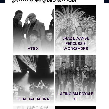
geslaagde en onvergetelijke salsa avond.
BRAZILIAANSE
PERCUSSIE
ATSIX
WORKSHOPS
LATINO BM ROYALE
CHACHACHALINA
XL