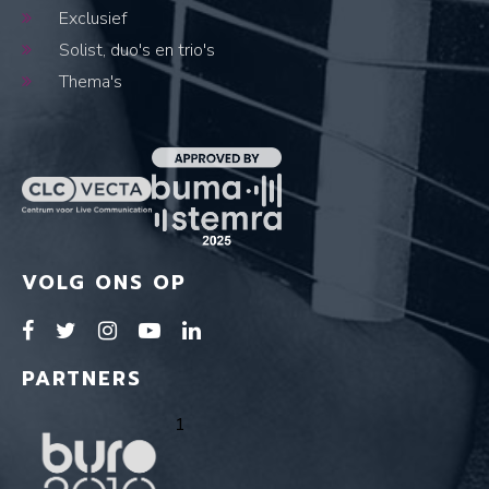
Exclusief
Solist, duo's en trio's
Thema's
VOLG ONS OP
PARTNERS
1