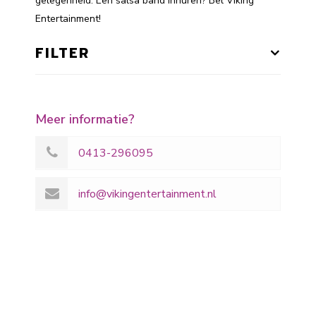
gelegenheid. Een salsa band inhuren? Bel Viking
Entertainment!
FILTER
Meer informatie?
0413-296095
info@vikingentertainment.nl