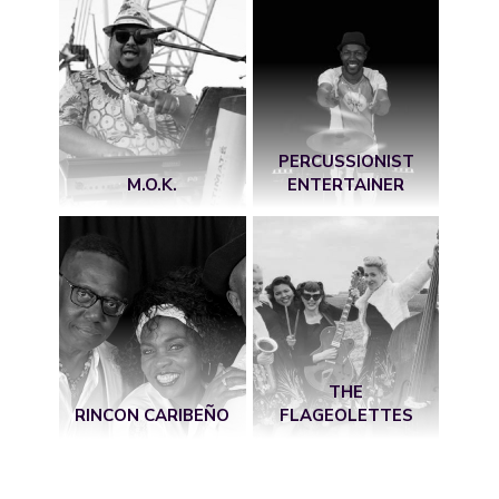
PERCUSSIONIST
M.O.K.
ENTERTAINER
THE
RINCON CARIBEÑO
FLAGEOLETTES