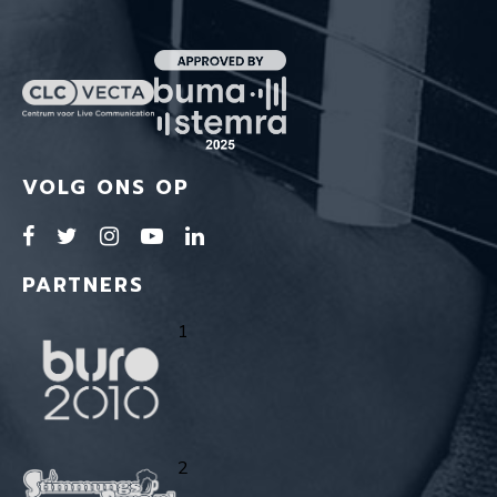
VOLG ONS OP
PARTNERS
1
2