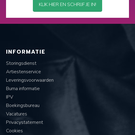
KLIK HIER EN SCHRIJF JE IN!
INFORMATIE
Storingsdienst
Artiestenservice
Leveringsvoorwaarden
Buma informatie
IPV
Boekingsbureau
Vacatures
Privacystatement
Cookies