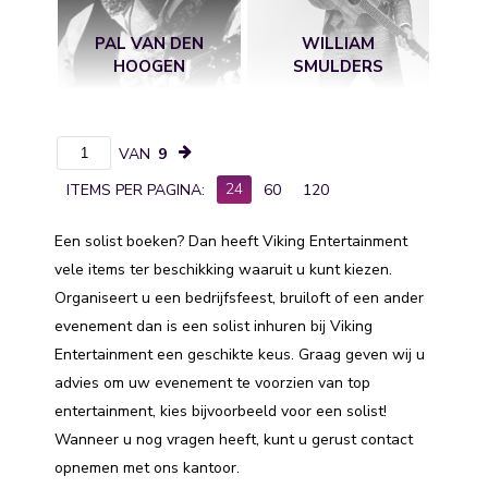
PAL VAN DEN
WILLIAM
HOOGEN
SMULDERS
VAN
9
24
ITEMS PER PAGINA:
60
120
Een solist boeken? Dan heeft Viking Entertainment
vele items ter beschikking waaruit u kunt kiezen.
Organiseert u een bedrijfsfeest, bruiloft of een ander
evenement dan is een solist inhuren bij Viking
Entertainment een geschikte keus. Graag geven wij u
advies om uw evenement te voorzien van top
entertainment, kies bijvoorbeeld voor een solist!
Wanneer u nog vragen heeft, kunt u gerust contact
opnemen met ons kantoor.