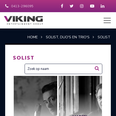
0413-296095
HOME
SOLIST, DUO'S EN TRIO'S
SOLIST
SOLIST