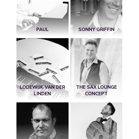
PAUL
SONNY GRIFFIN
LODEWIJK VAN DER
THE SAX LOUNGE
LINDEN
CONCEPT