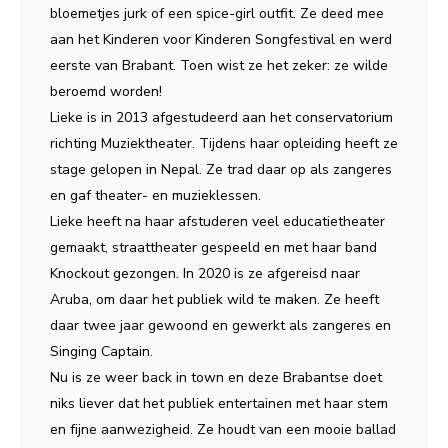
bloemetjes jurk of een spice-girl outfit. Ze deed mee
aan het Kinderen voor Kinderen Songfestival en werd
eerste van Brabant. Toen wist ze het zeker: ze wilde
beroemd worden!
Lieke is in 2013 afgestudeerd aan het conservatorium
richting Muziektheater. Tijdens haar opleiding heeft ze
stage gelopen in Nepal. Ze trad daar op als zangeres
en gaf theater- en muzieklessen.
Lieke heeft na haar afstuderen veel educatietheater
gemaakt, straattheater gespeeld en met haar band
Knockout gezongen. In 2020 is ze afgereisd naar
Aruba, om daar het publiek wild te maken. Ze heeft
daar twee jaar gewoond en gewerkt als zangeres en
Singing Captain.
Nu is ze weer back in town en deze Brabantse doet
niks liever dat het publiek entertainen met haar stem
en fijne aanwezigheid. Ze houdt van een mooie ballad