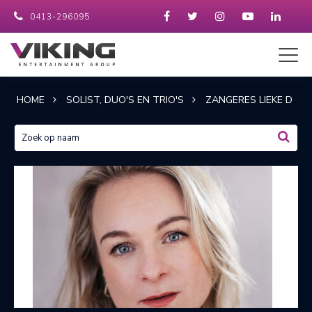
0413-296095
HOME
SOLIST, DUO'S EN TRIO'S
ZANGERES LIEKE D