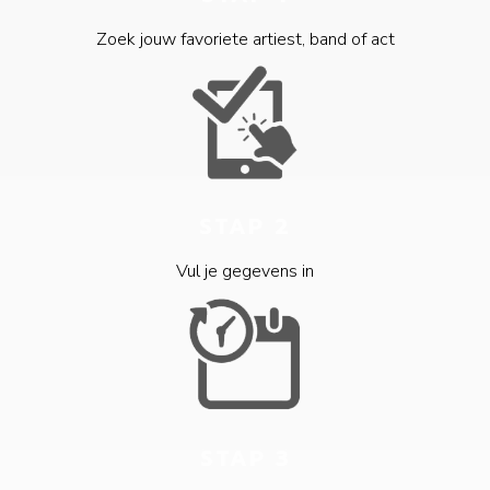
Zoek jouw favoriete artiest, band of act
STAP 2
Vul je gegevens in
STAP 3