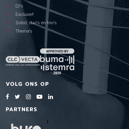
DJ's
Exclusief
Solist, duo's en trio's
Thema's
VOLG ONS OP
PARTNERS
1