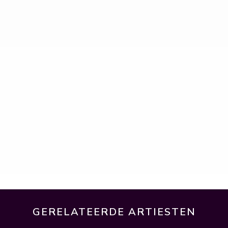
GERELATEERDE ARTIESTEN