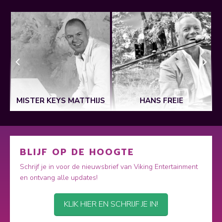
MISTER KEYS MATTHIJS
HANS FREIE
BLIJF OP DE HOOGTE
Schrijf je in voor de nieuwsbrief van Viking Entertainment
en ontvang alle updates!
KLIK HIER EN SCHRIJF JE IN!