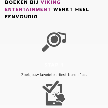
BOEKEN BIJ
VIKING
ENTERTAINMENT
WERKT HEEL
EENVOUDIG
STAP 1
Zoek jouw favoriete artiest, band of act