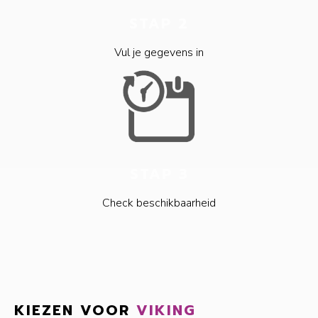
STAP 2
Vul je gegevens in
STAP 3
Check beschikbaarheid
KIEZEN VOOR
VIKING