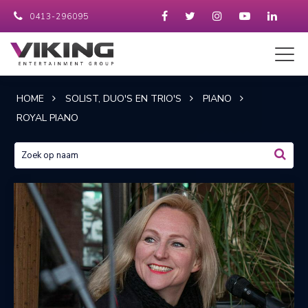
0413-296095
HOME
SOLIST, DUO'S EN TRIO'S
PIANO
ROYAL PIANO