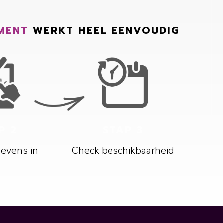
MENT
WERKT HEEL EENVOUDIG
P 2
STAP 3
gevens in
Check beschikbaarheid