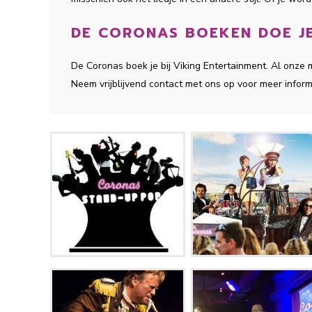
DE CORONAS BOEKEN DOE JE
De Coronas boek je bij Viking Entertainment. Al onz
Neem vrijblijvend contact met ons op voor meer inform