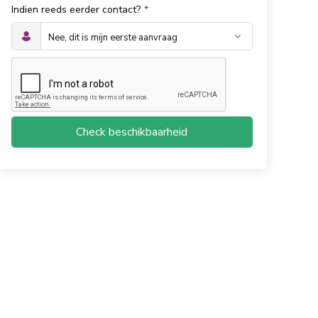
Indien reeds eerder contact?
*
Check beschikbaarheid