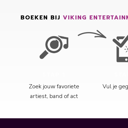
BOEKEN BIJ
VIKING ENTERTAIN
STAP 1
STA
Zoek jouw favoriete
Vul je ge
artiest, band of act