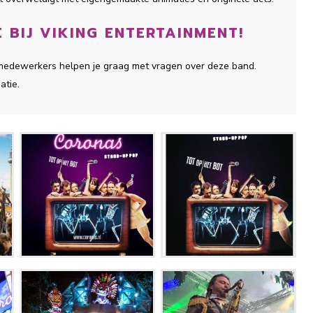
 BIJ VIKING ENTERTAINMENT!
e medewerkers helpen je graag met vragen over deze band.
atie.