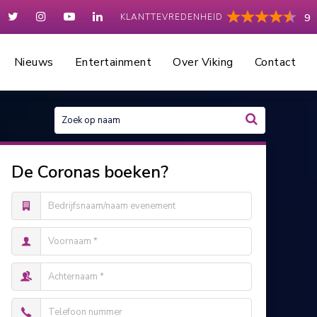
KLANTTEVREDENHEID
9
Nieuws
Entertainment
Over Viking
Contact
De Coronas boeken?