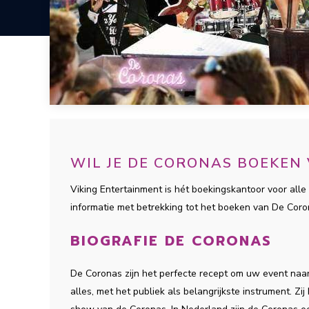
WIL JE DE CORONAS BOEKEN
Viking Entertainment is hét boekingskantoor voor alle 
informatie met betrekking tot het boeken van De Cor
BIOGRAFIE DE CORONAS
De Coronas zijn het perfecte recept om uw event naar 
alles, met het publiek als belangrijkste instrument. Z