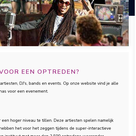
 VOOR EEN OPTREDEN?
artiesten, DJ's, bands en events. Op onze website vind je alle
onas voor een evenement.
een hoger niveau te tillen. Deze artiesten spelen namelijk
ij hebben het voor het zeggen tijdens de super-interactieve