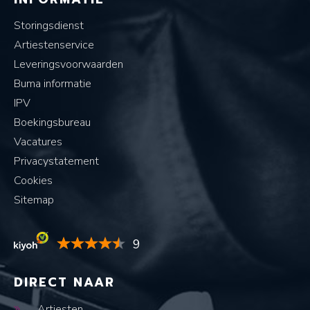
Storingsdienst
Artiestenservice
Leveringsvoorwaarden
Buma informatie
IPV
Boekingsbureau
Vacatures
Privacystatement
Cookies
Sitemap
9
DIRECT NAAR
Artiesten