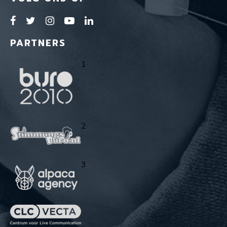
PARTNERS
1
2
3