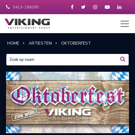
0413-296095
HOME
ARTIESTEN
OKTOBERFEST