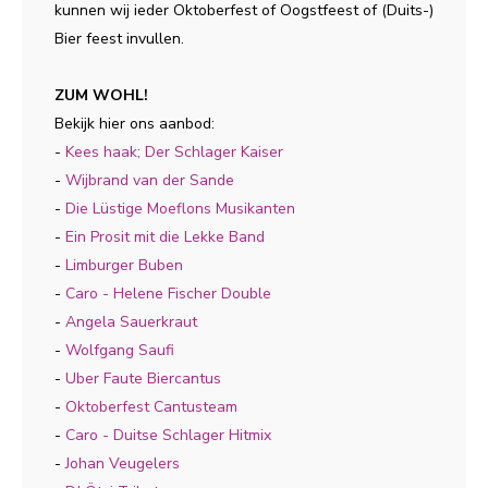
kunnen wij ieder Oktoberfest of Oogstfeest of (Duits-)
Bier feest invullen.
ZUM WOHL!
Bekijk hier ons aanbod:
-
Kees haak; Der Schlager Kaiser
-
Wijbrand van der Sande
-
Die Lüstige Moeflons Musikanten
-
Ein Prosit mit die Lekke Band
-
Limburger Buben
-
Caro - Helene Fischer Double
-
Angela Sauerkraut
-
Wolfgang Saufi
-
Uber Faute Biercantus
-
Oktoberfest Cantusteam
-
Caro - D
uitse Schlager Hitmix
-
Johan Veugelers