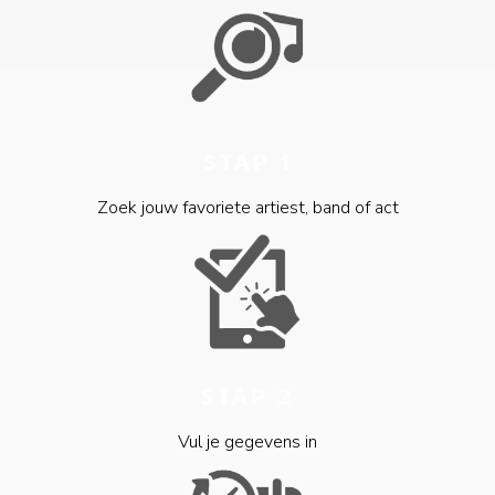
STAP 1
Zoek jouw favoriete artiest, band of act
STAP 2
Vul je gegevens in