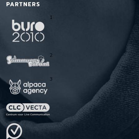
PARTNERS
1
2
3