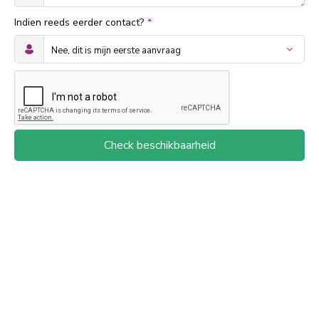
Indien reeds eerder contact?
*
Check beschikbaarheid