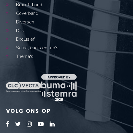
Bruiloft band
Coverband
Diversen
DJ's
Exclusief
Solist, duo's en trio's
Thema's
VOLG ONS OP