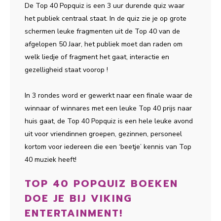
De Top 40 Popquiz is een 3 uur durende quiz waar
het publiek centraal staat. In de quiz zie je op grote
schermen leuke fragmenten uit de Top 40 van de
afgelopen 50 Jaar, het publiek moet dan raden om
welk liedje of fragment het gaat, interactie en
gezelligheid staat voorop !
In 3 rondes word er gewerkt naar een finale waar de
winnaar of winnares met een leuke Top 40 prijs naar
huis gaat, de Top 40 Popquiz is een hele leuke avond
uit voor vriendinnen groepen, gezinnen, personeel
kortom voor iedereen die een ‘beetje’ kennis van Top
40 muziek heeft!
TOP 40 POPQUIZ BOEKEN
DOE JE BIJ VIKING
ENTERTAINMENT!