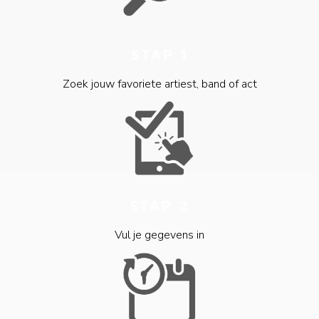
STAP 1
Zoek jouw favoriete artiest, band of act
STAP 2
Vul je gegevens in