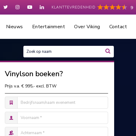
KLANTTEVREDENHEID
9
Nieuws
Entertainment
Over Viking
Contact
Vinylson boeken?
Prijs v.a. € 995,- excl. BTW