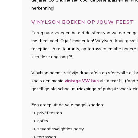
de jaren 80. Snuffel zelf door de platenbakken en vind 
herkenning!
VINYLSON BOEKEN OP JOUW FEEST
Terug naar vroeger, beleef de sfeer van weleer en ge
met heel veel 'O ja..' momenten! Vinylson draait gezelli
recepties, in restaurants, op terrassen en alle ander
zich deze nog-nog..?!
Vinylson neemt zelf zijn draaitafels en sfeervolle dj-
zoals een mooie
vintage VW bus
als decor bij (food
gezellige old school muziekbingo of pubquiz voor kle
Een greep uit de vele mogelijkheden:
-> privéfeesten
-> cafés
-> seventies/eighties party
-> terrassen