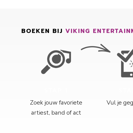
BOEKEN BIJ
VIKING ENTERTAIN
STAP 1
STA
Zoek jouw favoriete
Vul je ge
artiest, band of act