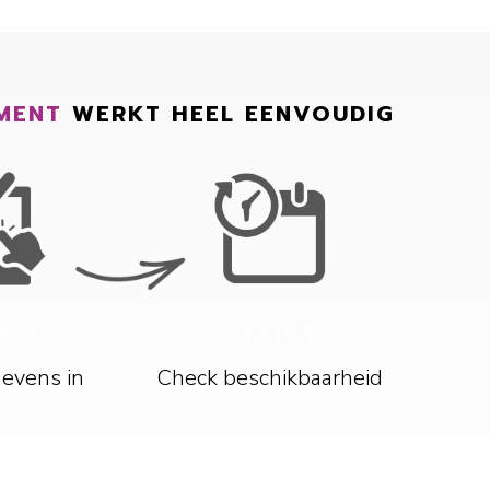
MENT
WERKT HEEL EENVOUDIG
P 2
STAP 3
gevens in
Check beschikbaarheid