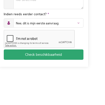
Indien reeds eerder contact?
*
Check beschikbaarheid