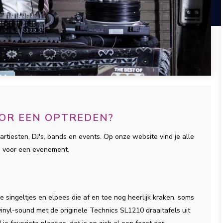
OOR EEN OPTREDEN?
artiesten, DJ's, bands en events. Op onze website vind je alle
n voor een evenement.
 singeltjes en elpees die af en toe nog heerlijk kraken, soms
inyl-sound met de originele Technics SL1210 draaitafels uit