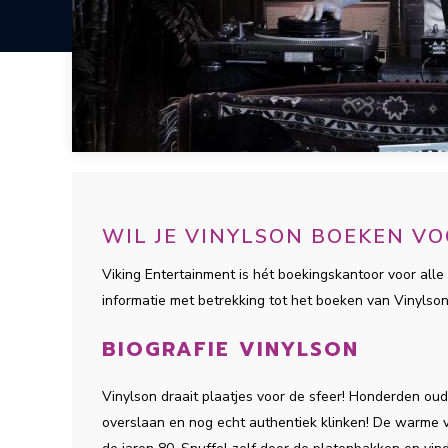
WIL JE VINYLSON BOEKEN V
Viking Entertainment is hét boekingskantoor voor alle 
informatie met betrekking tot het boeken van Vinylso
BIOGRAFIE VINYLSON
Vinylson draait plaatjes voor de sfeer! Honderden oude
overslaan en nog echt authentiek klinken! De warme v