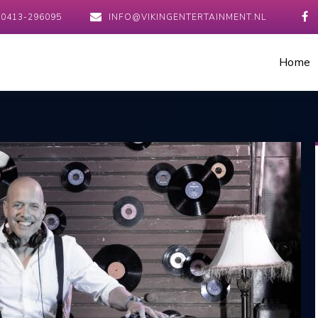
0413-296095
INFO@VIKINGENTERTAINMENT.NL
Home