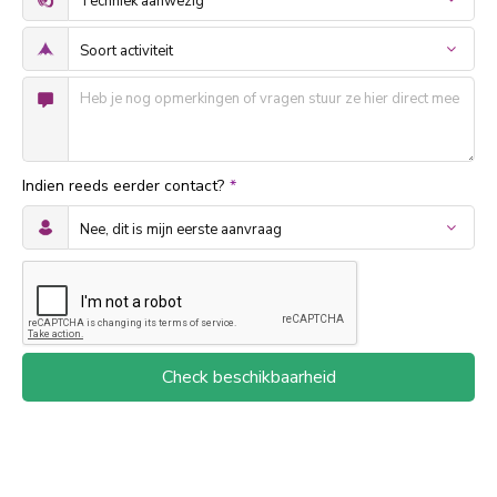
Indien reeds eerder contact?
*
Check beschikbaarheid