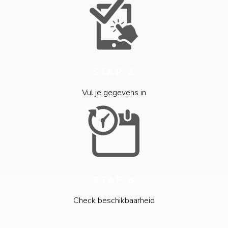
STAP 2
Vul je gegevens in
STAP 3
Check beschikbaarheid