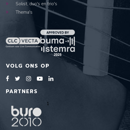
Solist, duo's en trio's
Thema's
VOLG ONS OP
PARTNERS
1