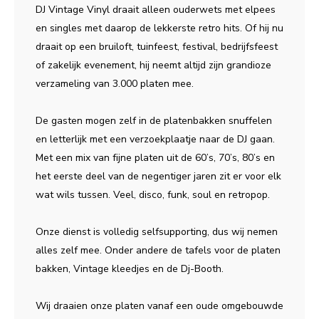
DJ Vintage Vinyl draait alleen ouderwets met elpees
en singles met daarop de lekkerste retro hits. Of hij nu
draait op een bruiloft, tuinfeest, festival, bedrijfsfeest
of zakelijk evenement, hij neemt altijd zijn grandioze
verzameling van 3.000 platen mee.
De gasten mogen zelf in de platenbakken snuffelen
en letterlijk met een verzoekplaatje naar de DJ gaan.
Met een mix van fijne platen uit de 60’s, 70’s, 80’s en
het eerste deel van de negentiger jaren zit er voor elk
wat wils tussen. Veel, disco, funk, soul en retropop.
Onze dienst is volledig selfsupporting, dus wij nemen
alles zelf mee. Onder andere de tafels voor de platen
bakken, Vintage kleedjes en de Dj-Booth.
Wij draaien onze platen vanaf een oude omgebouwde