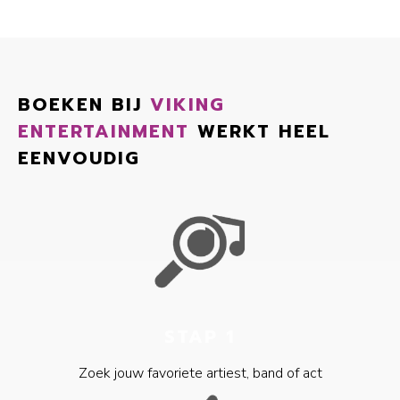
BOEKEN BIJ
VIKING
ENTERTAINMENT
WERKT HEEL
EENVOUDIG
STAP 1
Zoek jouw favoriete artiest, band of act