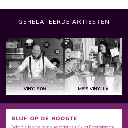
GERELATEERDE ARTIESTEN
VINYLSON
MISS VINYLLA
BLIJF OP DE HOOGTE
Schrijf je in voor de nieuwsbrief van Viking Entertainment