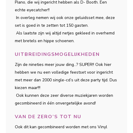
Piano, die wij ingericht hebben als D- Booth. Een
echte eyecatcher!!
In overleg nemen wij ook onze geluidsset mee, deze
set is goed in te zetten tot 150 gasten.
Als laatste zijn wij altijd netjes gekleed in overhemd
met bretels en hippe schoenen.
UITBREIDINGSMOGELIJKHEDEN
Zijn de nineties meer jouw ding…? SUPER!! Ook hier
hebben we nu een volledige feestset voor ingericht
met meer dan 2000 single-cd’s uit deze party tijd. Dus
kiezen maar!!!
Ook kunnen deze zeer diverse muziekjaren worden
gecombineerd in één onvergetelijke avond!
VAN DE ZERO’S TOT NU
Ook dit kan gecombineerd worden met ons Vinyl