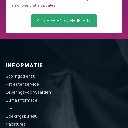
en ontvang alle updates!
KLIK HIER EN SCHRIJF JE IN!
INFORMATIE
Storingsdienst
Artiestenservice
Leveringsvoorwaarden
Buma informatie
IPV
Boekingsbureau
Vacatures