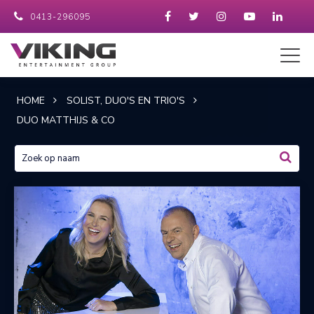
0413-296095
HOME
SOLIST, DUO'S EN TRIO'S
DUO MATTHIJS & CO