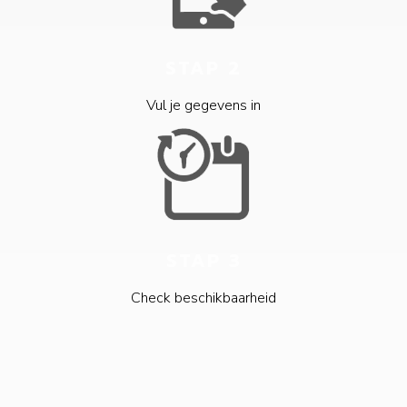
STAP 2
Vul je gegevens in
STAP 3
Check beschikbaarheid