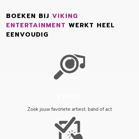
BOEKEN BIJ
VIKING
ENTERTAINMENT
WERKT HEEL
EENVOUDIG
STAP 1
Zoek jouw favoriete artiest, band of act