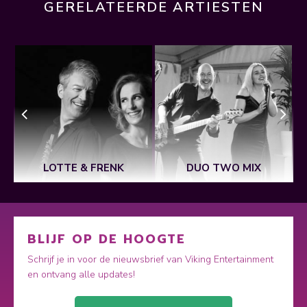
GERELATEERDE ARTIESTEN
LOTTE & FRENK
DUO TWO MIX
BLIJF OP DE HOOGTE
Schrijf je in voor de nieuwsbrief van Viking Entertainment
en ontvang alle updates!