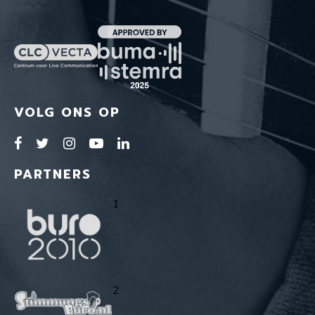
VOLG ONS OP
PARTNERS
1
2