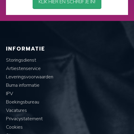
KLIK HIER EN SCHRIJF JE IN!
INFORMATIE
Storingsdienst
Artiestenservice
Leveringsvoorwaarden
Buma informatie
IPV
Boekingsbureau
Vacatures
Privacystatement
Cookies