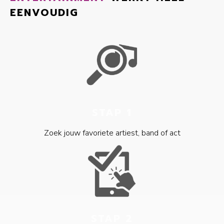
EENVOUDIG
STAP 1
Zoek jouw favoriete artiest, band of act
STAP 2