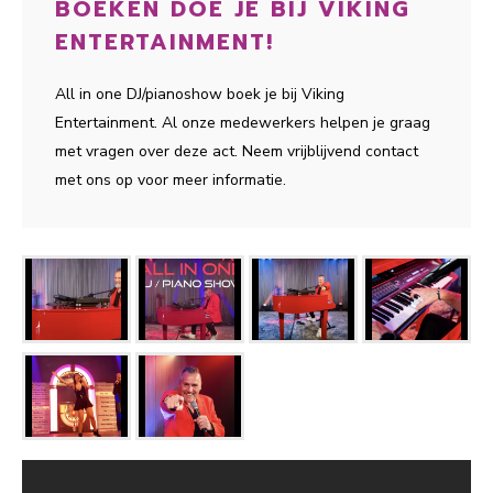
BOEKEN DOE JE BIJ VIKING
ENTERTAINMENT!
All in one DJ/pianoshow boek je bij Viking
Entertainment. Al onze medewerkers helpen je graag
met vragen over deze act. Neem vrijblijvend contact
met ons op voor meer informatie.