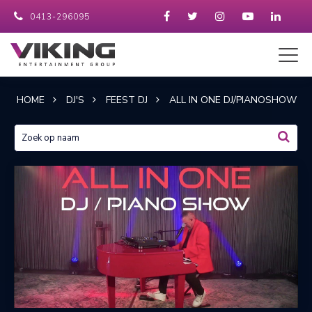
0413-296095
HOME
DJ'S
FEEST DJ
ALL IN ONE DJ/PIANOSHOW