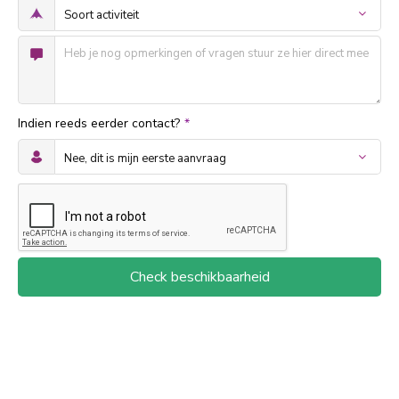
Indien reeds eerder contact?
*
Check beschikbaarheid