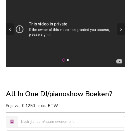
All In One DJ/pianoshow Boeken?
Prijs v.a. € 1250,- excl. BTW