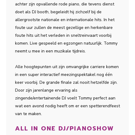
achter zijn opvallende rode piano, die tevens dienst
doet als DJ booth, begeleidt hij zichzelf bij de
allergrootste nationale en internationale hits. In het
foute uur zullen de meest gezellige en herkenbare
foute hits uit het verleden in sneltreinvaart voorbij
komen. Live gespeeld en egzongen natuurlijk. Tommy
neemt u mee in een muzikale tijdreis.
Alle hoogtepunten uit zijn omvangrijke carriere komen
in een super interactief meezingspektakel nog één
keer voorbij. De grande finale zal nooit hetzelfde zijn.
Door zijn jarenlange ervaring als
zingende/entertainende DJ voelt Tommy perfect aan
wat een avond nodig heeft om er een spetterendfeest
van te maken.
ALL IN ONE DJ/PIANOSHOW