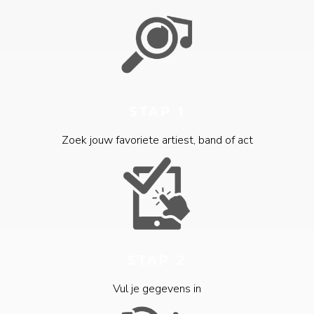
STAP 1
Zoek jouw favoriete artiest, band of act
STAP 2
Vul je gegevens in