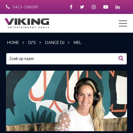
0413-296095
HOME
DJ'S
DANCE DJ
MEL