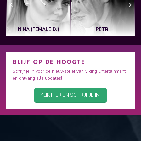
NINA (FEMALE DJ)
PETRI
BLIJF OP DE HOOGTE
Schrijf je in voor de nieuwsbrief van Viking Entertainment
en ontvang alle updates!
KLIK HIER EN SCHRIJF JE IN!