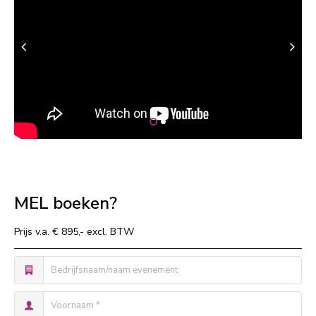
MEL boeken?
Prijs v.a. € 895,- excl. BTW