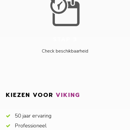
STAP 3
Check beschikbaarheid
KIEZEN VOOR
VIKING
50 jaar ervaring
Professioneel