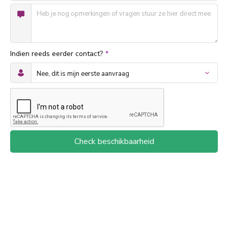
Indien reeds eerder contact?
*
Check beschikbaarheid