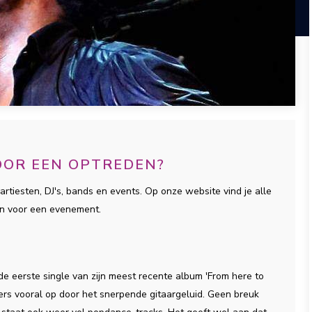
VOOR EEN OPTREDEN?
artiesten, DJ's, bands en events. Op onze website vind je alle
on voor een evenement.
it de eerste single van zijn meest recente album 'From here to
immers vooral op door het snerpende gitaargeluid. Geen breuk