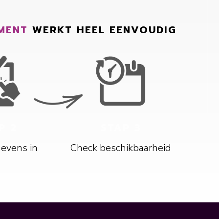
MENT
WERKT HEEL EENVOUDIG
P 2
STAP 3
gevens in
Check beschikbaarheid