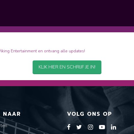
 Viking Entertainment en ontvang alle updates!
KLIK HIER EN SCHRIJF JE IN!
T NAAR
VOLG ONS OP
sten