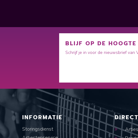
BLIJF OP DE HOOGTE
Schrijf je in voor de nieuwsbrief van
INFORMATIE
DIREC
Storingsdienst
Artie
Artiestenservice