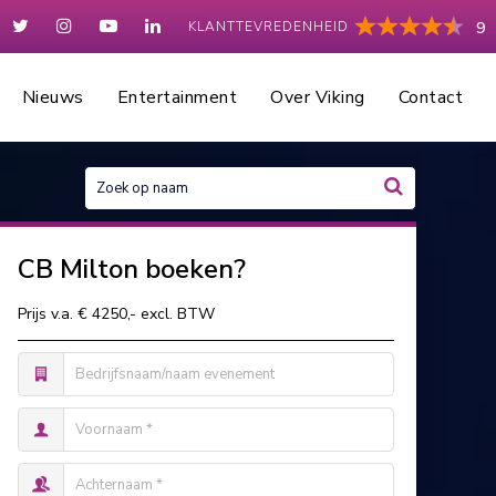
KLANTTEVREDENHEID
9
Nieuws
Entertainment
Over Viking
Contact
CB Milton boeken?
Prijs v.a. € 4250,- excl. BTW