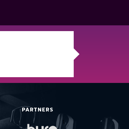
PARTNERS
1