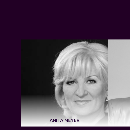
E
ANITA MEYER