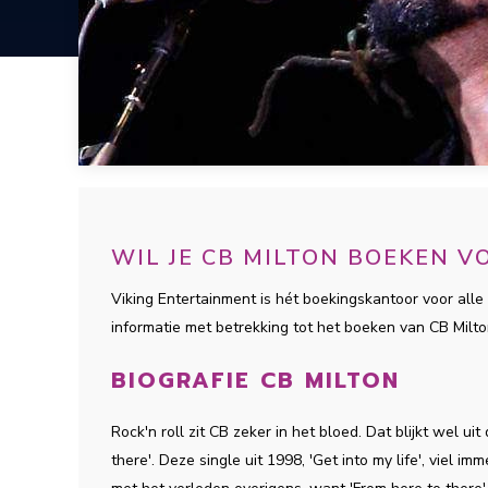
WIL JE CB MILTON BOEKEN 
Viking Entertainment is hét boekingskantoor voor alle 
informatie met betrekking tot het boeken van CB Milt
BIOGRAFIE CB MILTON
Rock'n roll zit CB zeker in het bloed. Dat blijkt wel u
there'. Deze single uit 1998, 'Get into my life', viel 