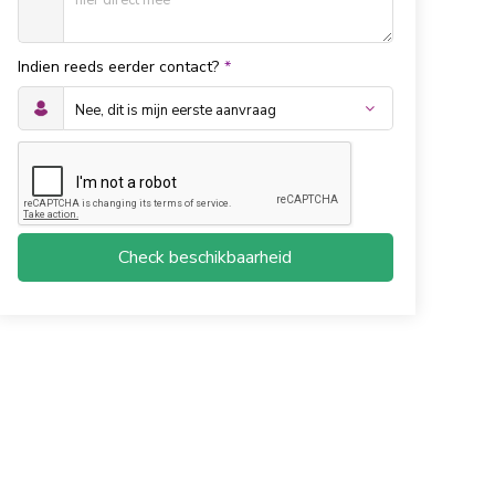
Indien reeds eerder contact?
*
Check beschikbaarheid