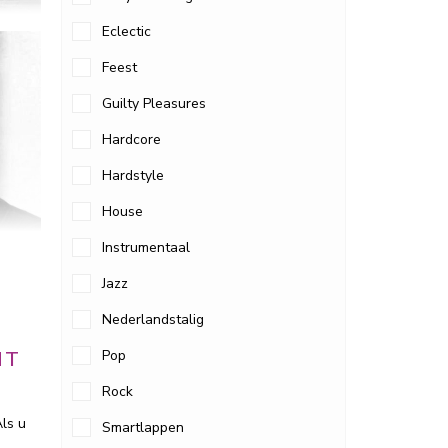
Eclectic
Feest
Guilty Pleasures
Hardcore
Hardstyle
House
Instrumentaal
Jazz
Nederlandstalig
Pop
NT
Rock
Als u
Smartlappen