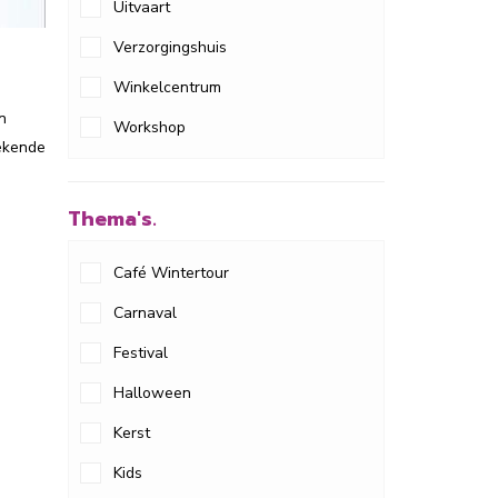
Uitvaart
Verzorgingshuis
Winkelcentrum
n
Workshop
bekende
Thema's.
Café Wintertour
Carnaval
Festival
Halloween
Kerst
Kids