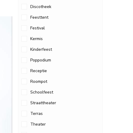
Discotheek
Feesttent
Festival
Kermis
Kinderfeest
Poppodium
Receptie
Roompot
Schoolfeest
Straattheater
Terras
Theater