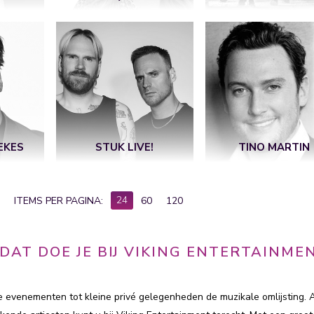
EKES
STUK LIVE!
TINO MARTIN
24
ITEMS PER PAGINA:
60
120
 DAT DOE JE BIJ VIKING ENTERTAINME
te evenementen tot kleine privé gelegenheden de muzikale omlijsting. 