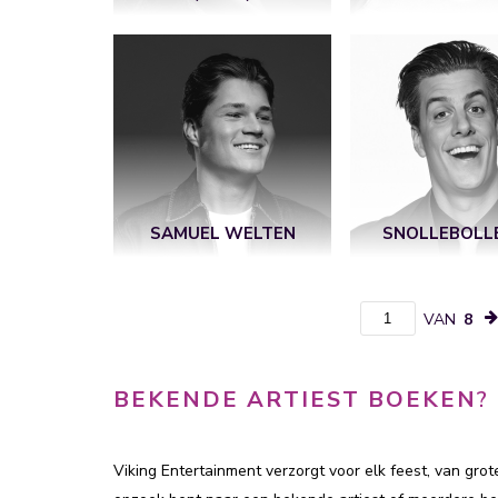
SAMUEL WELTEN
SNOLLEBOLL
VAN
8
BEKENDE ARTIEST BOEKEN
?
Viking Entertainment verzorgt voor elk feest, van gro