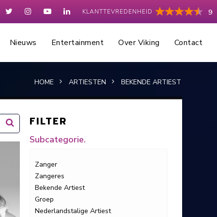
KLANTTEVREDENHEID
9
Nieuws
Entertainment
Over Viking
Contact
HOME
ARTIESTEN
BEKENDE ARTIEST
FILTER
Subcategorie.
Zanger
Zangeres
Bekende Artiest
Groep
Nederlandstalige Artiest