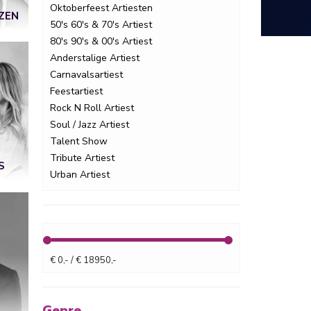
Oktoberfeest Artiesten
IZEN
50's 60's & 70's Artiest
80's 90's & 00's Artiest
Anderstalige Artiest
Carnavalsartiest
Feestartiest
Rock N Roll Artiest
Soul / Jazz Artiest
Talent Show
Tribute Artiest
S
Urban Artiest
€ 0,- / € 18950,-
Genre.