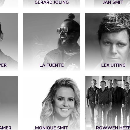
GERARD JOLING
JAN SMIT
VER
LA FUENTE
LEX UITING
AMER
MONIQUE SMIT
ROWWEN HEZ