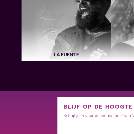
TUDS
LA FUENTE
BLIJF OP DE HOOGTE
Schrijf je in voor de nieuwsbrief van