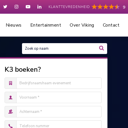
KLANTTEVREDENHEID
9
Nieuws
Entertainment
Over Viking
Contact
K3 boeken?