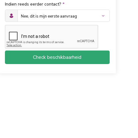
Indien reeds eerder contact?
*
Check beschikbaarheid