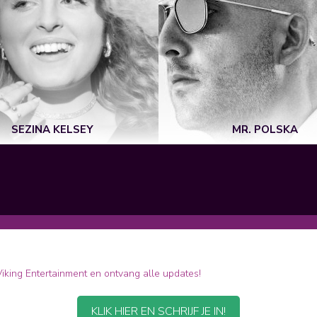
SEZINA KELSEY
MR. POLSKA
 Viking Entertainment en ontvang alle updates!
KLIK HIER EN SCHRIJF JE IN!