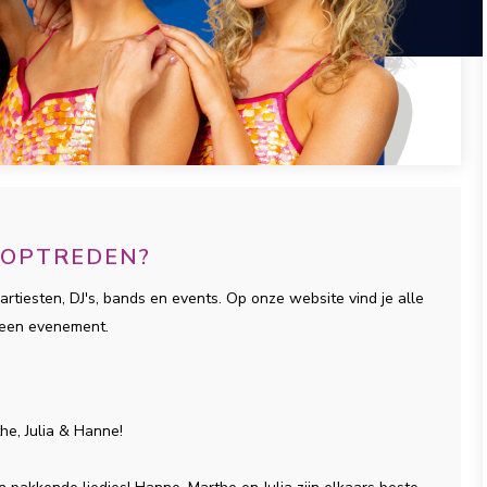
N OPTREDEN?
artiesten, DJ's, bands en events. Op onze website vind je alle
r een evenement.
he, Julia & Hanne!