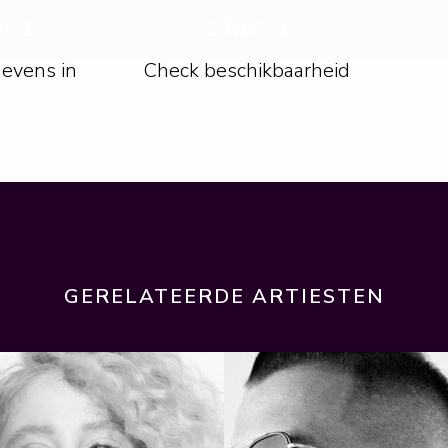
P 2
STAP 3
gevens in
Check beschikbaarheid
GERELATEERDE ARTIESTEN