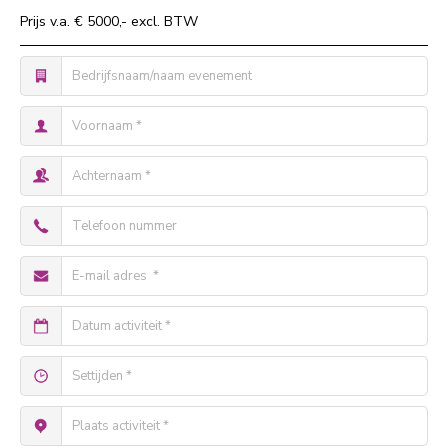
Prijs v.a. € 5000,- excl. BTW