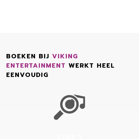
BOEKEN BIJ
VIKING
ENTERTAINMENT
WERKT HEEL
EENVOUDIG
STAP 1