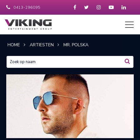
0413-296095
HOME
ARTIESTEN
MR. POLSKA