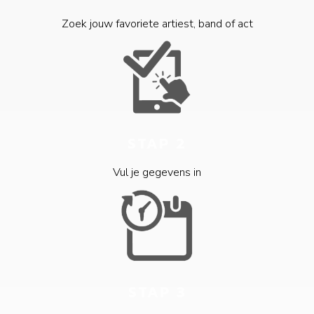
Zoek jouw favoriete artiest, band of act
STAP 2
Vul je gegevens in
STAP 3