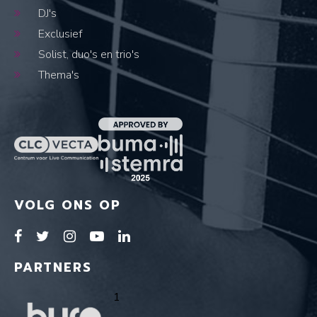
DJ's
Exclusief
Solist, duo's en trio's
Thema's
VOLG ONS OP
PARTNERS
1