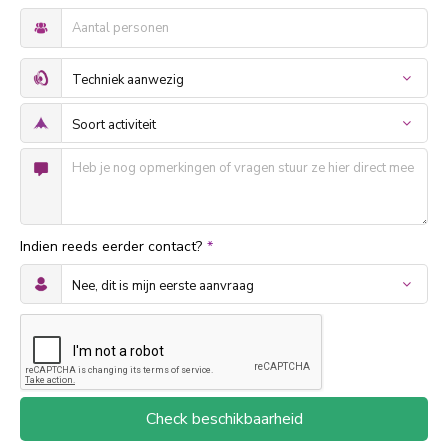
Indien reeds eerder contact?
*
Check beschikbaarheid