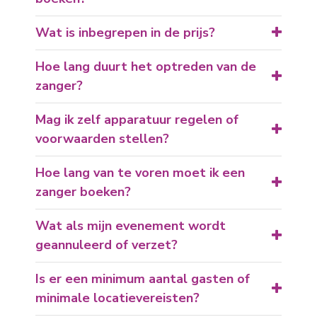
Wat is inbegrepen in de prijs?
Hoe lang duurt het optreden van de
zanger?
Mag ik zelf apparatuur regelen of
voorwaarden stellen?
Hoe lang van te voren moet ik een
zanger boeken?
Wat als mijn evenement wordt
geannuleerd of verzet?
Is er een minimum aantal gasten of
minimale locatievereisten?