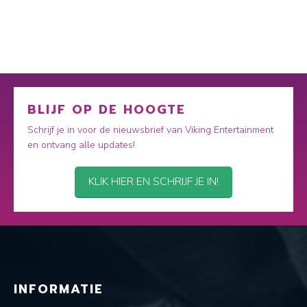
BLIJF OP DE HOOGTE
Schrijf je in voor de nieuwsbrief van Viking Entertainment
en ontvang alle updates!
KLIK HIER EN SCHRIJF JE IN!
INFORMATIE