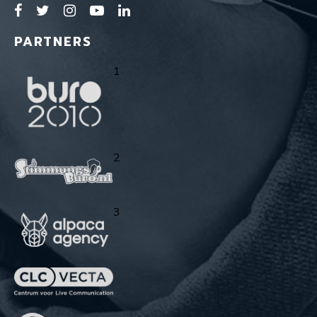
PARTNERS
1
2
3