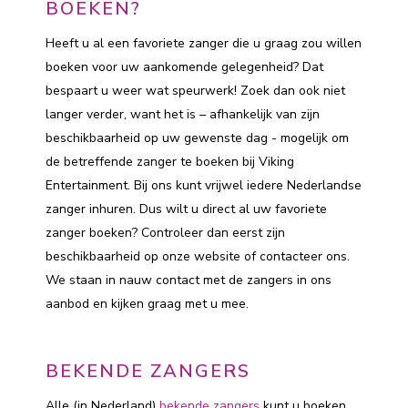
BOEKEN?
Heeft u al een favoriete zanger die u graag zou willen
boeken voor uw aankomende gelegenheid? Dat
bespaart u weer wat speurwerk! Zoek dan ook niet
langer verder, want het is – afhankelijk van zijn
beschikbaarheid op uw gewenste dag - mogelijk om
de betreffende zanger te boeken bij Viking
Entertainment. Bij ons kunt vrijwel iedere Nederlandse
zanger inhuren. Dus wilt u direct al uw favoriete
zanger boeken? Controleer dan eerst zijn
beschikbaarheid op onze website of contacteer ons.
We staan in nauw contact met de zangers in ons
aanbod en kijken graag met u mee.
BEKENDE ZANGERS
Alle (in Nederland)
bekende zangers
kunt u boeken