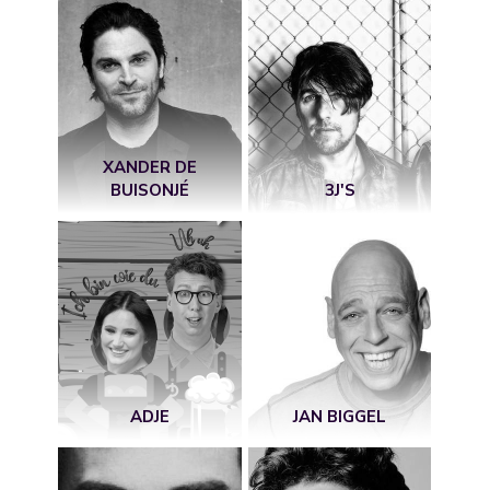
XANDER DE
BUISONJÉ
3J'S
ADJE
JAN BIGGEL