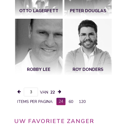
OTTO LAGERFETT
PETER DOUGLAS
ROBBY LEE
ROY DONDERS
VAN
22
24
ITEMS PER PAGINA:
60
120
UW FAVORIETE ZANGER