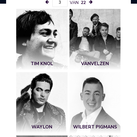
VAN
22
TIM KNOL
VANVELZEN
WAYLON
WILBERT PIGMANS