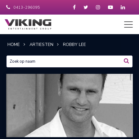
0413-296095
HOME
ARTIESTEN
ROBBY LEE