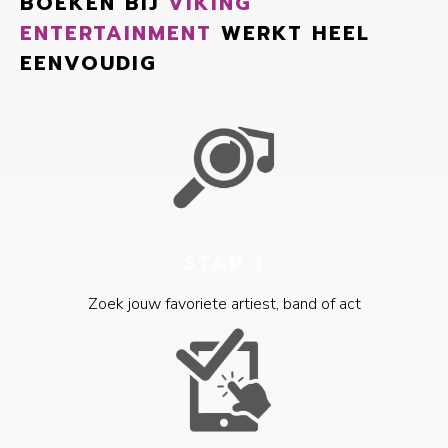
BOEKEN BIJ
VIKING
ENTERTAINMENT
WERKT HEEL
EENVOUDIG
STAP 1
Zoek jouw favoriete artiest, band of act