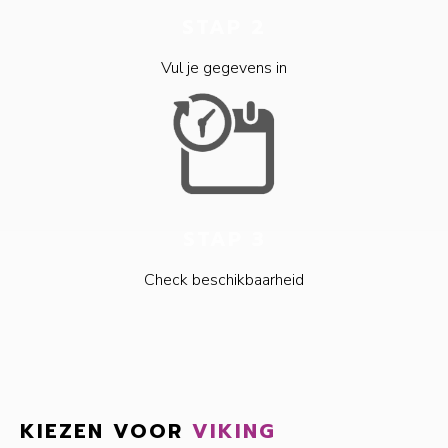
STAP 2
Vul je gegevens in
STAP 3
Check beschikbaarheid
KIEZEN VOOR
VIKING