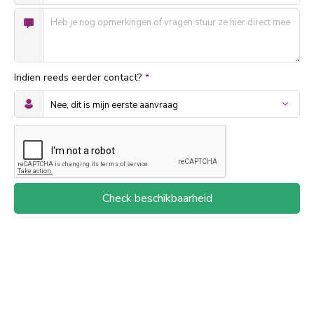
Indien reeds eerder contact?
*
Check beschikbaarheid