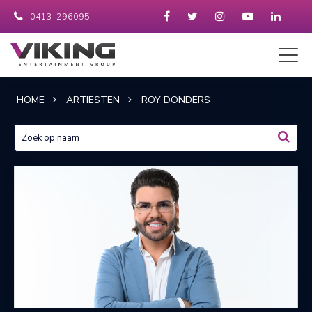
0413-296095
HOME
ARTIESTEN
ROY DONDERS