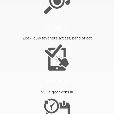
STAP 1
Zoek jouw favoriete artiest, band of act
STAP 2
Vul je gegevens in