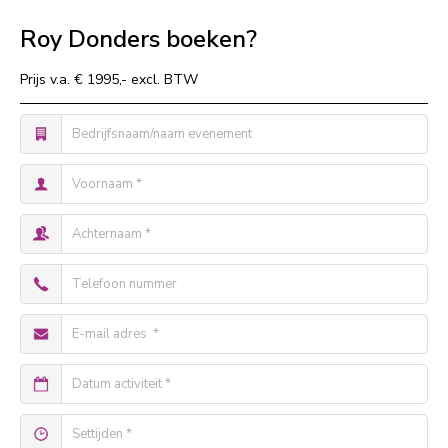
Roy Donders boeken?
Prijs v.a. € 1995,- excl. BTW