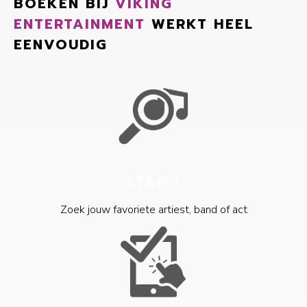
BOEKEN BIJ
VIKING
ENTERTAINMENT
WERKT HEEL
EENVOUDIG
STAP 1
Zoek jouw favoriete artiest, band of act