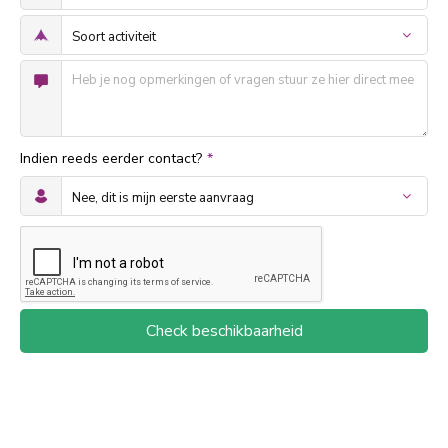
Indien reeds eerder contact?
*
Check beschikbaarheid