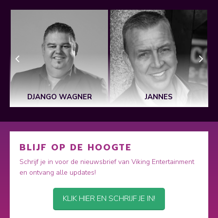
DJANGO WAGNER
JANNES
BLIJF OP DE HOOGTE
Schrijf je in voor de nieuwsbrief van Viking Entertainment
en ontvang alle updates!
KLIK HIER EN SCHRIJF JE IN!