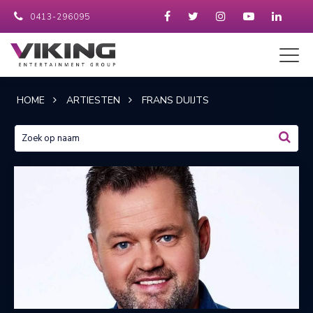
0413-296095
HOME
ARTIESTEN
FRANS DUIJTS