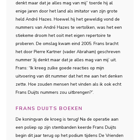
denkt maar dat je alles mag van mij” toerde hij al
enige jaren door het land als imitator van zijn grote
held André Hazes. Hoewel hij het geweldig vond de
nummers van André Hazes te vertolken, was het een
stiekeme droom het ooit met eigen repertoire te
proberen. De omslag kwam eind 2005. Frans bracht
het door Pierre Kartner (vader Abraham) geschreven
nummer ‘Jij denkt maar dat je alles mag van mij’ uit.
Frans: “Ik kreeg zulke goede reacties op mijn
uitvoering van dit nummer dat het me aan het denken
zette. Hoe zouden mensen het vinden als ik ook echt
Frans Duijts nummers zou uitbrengen?”.
FRANS DUIJTS BOEKEN
De koningvan de kroeg is terug! Na de operatie aan
een poliep op zijn stembanden keerde Frans Duijts
begin dit jaar terug op het podium tijdens De Vrienden