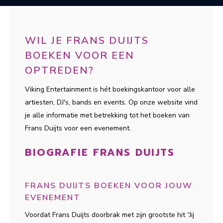
WIL JE FRANS DUIJTS
BOEKEN VOOR EEN
OPTREDEN?
Viking Entertainment is hét boekingskantoor voor alle
artiesten, DJ's, bands en events. Op onze website vind
je alle informatie met betrekking tot het boeken van
Frans Duijts voor een evenement.
BIOGRAFIE FRANS DUIJTS
FRANS DUIJTS BOEKEN VOOR JOUW
EVENEMENT
Voordat Frans Duijts doorbrak met zijn grootste hit “Jij