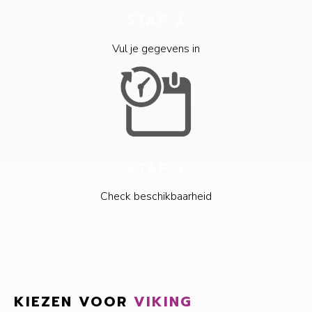
STAP 2
Vul je gegevens in
STAP 3
Check beschikbaarheid
KIEZEN VOOR
VIKING