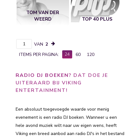
TOM VAN DER
WEERD
TOP 40 PLUS
VAN
2
24
ITEMS PER PAGINA:
60
120
RADIO DJ BOEKEN
? DAT DOE JE
UITERAARD BIJ VIKING
ENTERTAINMENT!
Een absoluut toegevoegde waarde voor menig
evenement is een radio DJ boeken. Wanneer u een
hele avond muziek wilt naar uw eigen wens, heeft
Viking een breed aanbod aan radio DJ's in het bestand