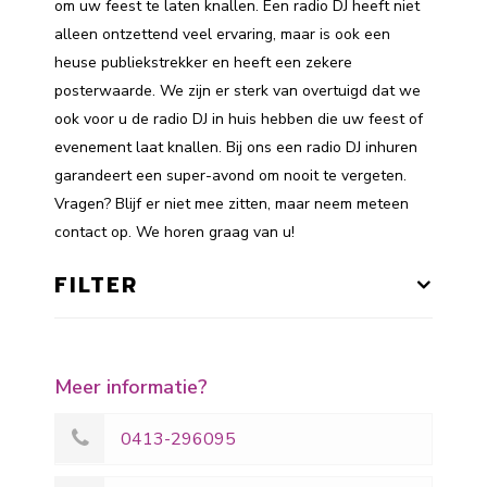
om uw feest te laten knallen. Een radio DJ heeft niet
alleen ontzettend veel ervaring, maar is ook een
heuse publiekstrekker en heeft een zekere
posterwaarde. We zijn er sterk van overtuigd dat we
ook voor u de radio DJ in huis hebben die uw feest of
evenement laat knallen. Bij ons een radio DJ inhuren
garandeert een super-avond om nooit te vergeten.
Vragen? Blijf er niet mee zitten, maar neem meteen
contact op. We horen graag van u!
FILTER
Meer informatie?
0413-296095