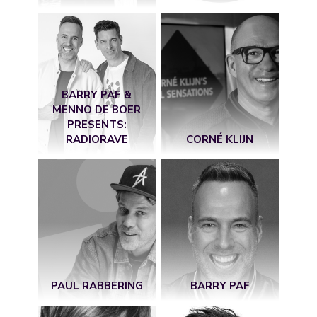
BARRY PAF &
MENNO DE BOER
PRESENTS:
RADIORAVE
CORNÉ KLIJN
PAUL RABBERING
BARRY PAF