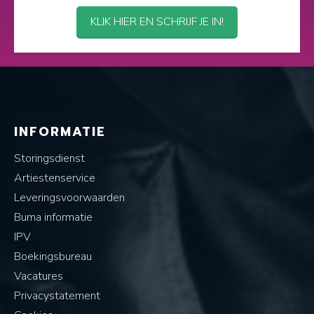
KLIK HIER EN SCHRIJF JE IN!
INFORMATIE
Storingsdienst
Artiestenservice
Leveringsvoorwaarden
Buma informatie
IPV
Boekingsbureau
Vacatures
Privacystatement