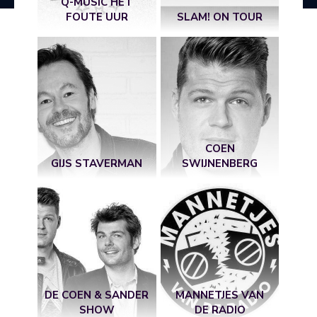
Q-MUSIC HET
FOUTE UUR
SLAM! ON TOUR
COEN
GIJS STAVERMAN
SWIJNENBERG
DE COEN & SANDER
MANNETJES VAN
SHOW
DE RADIO