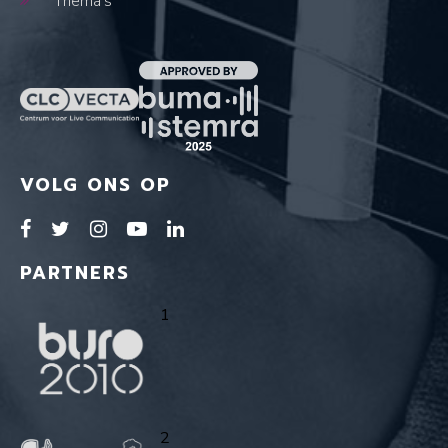
Thema's
VOLG ONS OP
PARTNERS
1
2