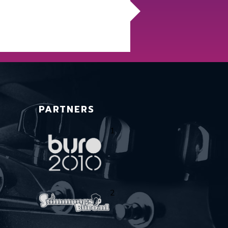
PARTNERS
1
2