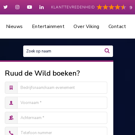
KLANTTEVREDENHEID
9
Nieuws
Entertainment
Over Viking
Contact
Ruud de Wild boeken?