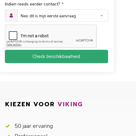
Indien reeds eerder contact?
*
Check beschikbaarheid
KIEZEN VOOR
VIKING
50 jaar ervaring