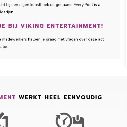
cht hij een eigen kunstboek uit genaamd Every Poet is a
lderijen.
E BIJ VIKING ENTERTAINMENT!
ze medewerkers helpen je graag met vragen over deze act.
atie.
MENT
WERKT HEEL EENVOUDIG