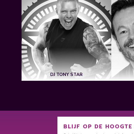
S
DJ TONY STAR
BLIJF OP DE HOOGTE