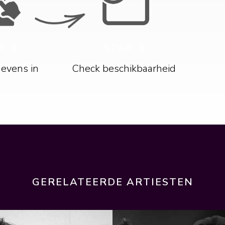
P 2
STAP 3
gevens in
Check beschikbaarheid
GERELATEERDE ARTIESTEN