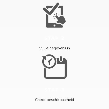
STAP 2
Vul je gegevens in
STAP 3
Check beschikbaarheid