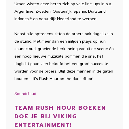
Urban wisten deze heren zich op vele line-ups in o.a.
Argentinië, Zweden, Oostenrijk, Spanje, Duitsland,
Indonesië en natuurlijk Nederland te werpen.
Naast alle optredens zitten de broers ook dagelijks in
de studio. Met meer dan een miljoen plays op hun
soundcloud, groeiende herkenning vanuit de scene én
een hoop nieuwe muzikale bommen die snel het
daglicht gaan zien beloofd het een groot succes te
worden voor de broers. Blijf deze mannen in de gaten
houden.... It’s Rush Hour on the dancefloor!
Soundcloud
TEAM RUSH HOUR BOEKEN
DOE JE BIJ VIKING
ENTERTAINMENT!