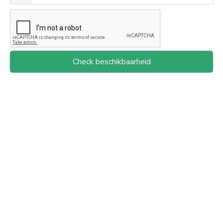
Check beschikbaarheid