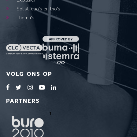
Exclusief
Solist, duo's en trio's
Thema's
VOLG ONS OP
PARTNERS
1