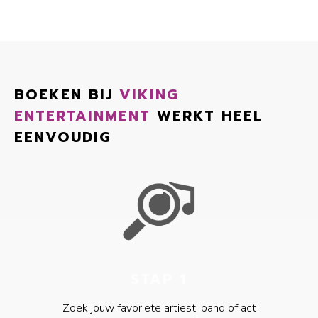
BOEKEN BIJ
VIKING
ENTERTAINMENT
WERKT HEEL
EENVOUDIG
STAP 1
Zoek jouw favoriete artiest, band of act