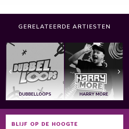
GERELATEERDE ARTIESTEN
S
DUBBELLOOPS
HARRY MORE
BLIJF OP DE HOOGTE