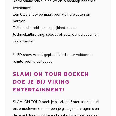
Radiocommercials in de week in aanloop naar het
evenement
Een Club show op maat voor kleinere zalen en
partijen
Talloze uitbreidingsmogelijkheden o.a.:
techniekuitbreiding, special effects, danseressen en
live artiesten
* LED show wordt geplaatst indien er voldoende
ruimte voor is op locatie
SLAM! ON TOUR BOEKEN
DOE JE BIJ VIKING
ENTERTAINMENT!
SLAM! ON TOUR boek je bij Viking Entertainment. Al
onze medewerkers helpen je graag met vragen over
deze act. Neem vrijblijvend contact met ons op voor