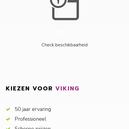
STAP 3
Check beschikbaarheid
KIEZEN VOOR
VIKING
50 jaar ervaring
Professioneel
Scherpe prijzen