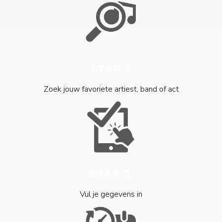
STAP 1
Zoek jouw favoriete artiest, band of act
STAP 2
Vul je gegevens in