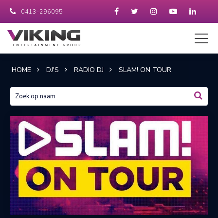
0413-296095
HOME
DJ'S
RADIO DJ
SLAM! ON TOUR