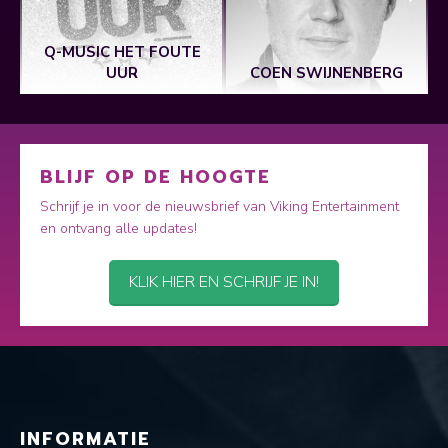
Q-MUSIC HET FOUTE
UUR
COEN SWIJNENBERG
BLIJF OP DE HOOGTE
Schrijf je in voor de nieuwsbrief van Viking Entertainment
en ontvang alle updates!
KLIK HIER EN SCHRIJF JE IN!
INFORMATIE