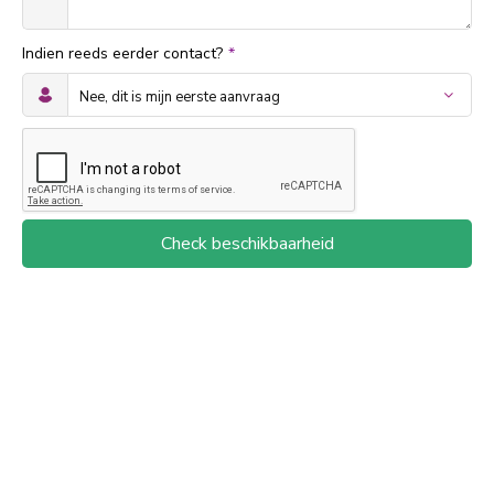
Indien reeds eerder contact?
*
Check beschikbaarheid