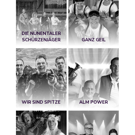
DIE NÜNENTALER
SCHÜRZENJÄGER
GANZ GEIL
WIR SIND SPITZE
ALM POWER