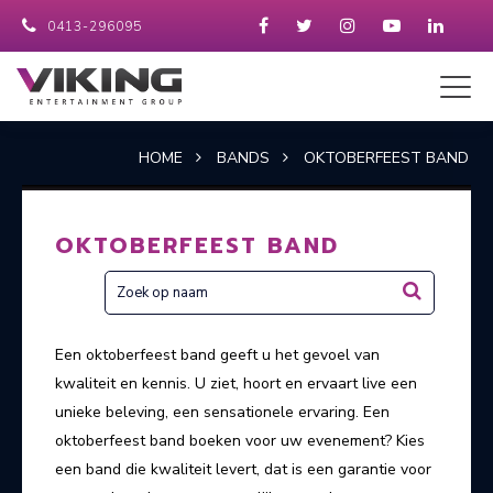
0413-296095
HOME
BANDS
OKTOBERFEEST BAND
OKTOBERFEEST BAND
Een oktoberfeest band geeft u het gevoel van
kwaliteit en kennis. U ziet, hoort en ervaart live een
unieke beleving, een sensationele ervaring. Een
oktoberfeest band boeken voor uw evenement? Kies
een band die kwaliteit levert, dat is een garantie voor