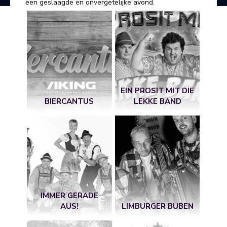
een geslaagde en onvergetelijke avond.
EIN PROSIT MIT DIE
BIERCANTUS
LEKKE BAND
IMMER GERADE
AUS!
LIMBURGER BUBEN