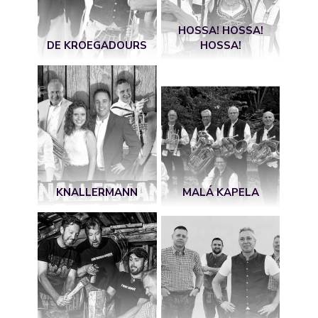
HOSSA! HOSSA!
DE KROEGADOURS
HOSSA!
KNALLERMANN
MALÁ KAPELA