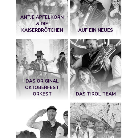
ANTJE APFELKORN
& DIE
KAISERBRÖTCHEN
AUF EIN NEUES
DAS ORIGINAL
OKTOBERFEST
ORKEST
DAS TIROL TEAM