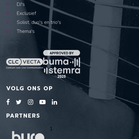
DJ's
Exclusief
Solist, duo's en trio's
Thema's
VOLG ONS OP
PARTNERS
1