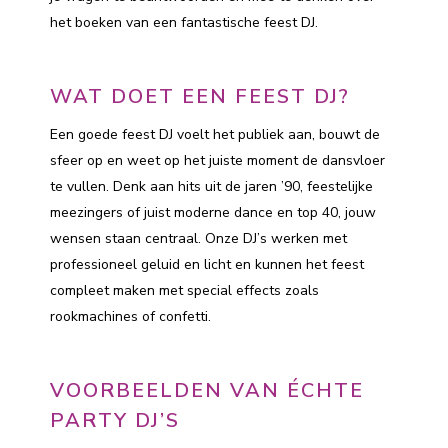
het boeken van een fantastische feest DJ.
WAT DOET EEN FEEST DJ?
Een goede feest DJ voelt het publiek aan, bouwt de
sfeer op en weet op het juiste moment de dansvloer
te vullen. Denk aan hits uit de jaren ’90, feestelijke
meezingers of juist moderne dance en top 40, jouw
wensen staan centraal. Onze DJ’s werken met
professioneel geluid en licht en kunnen het feest
compleet maken met special effects zoals
rookmachines of confetti.
VOORBEELDEN VAN ÉCHTE
PARTY DJ’S