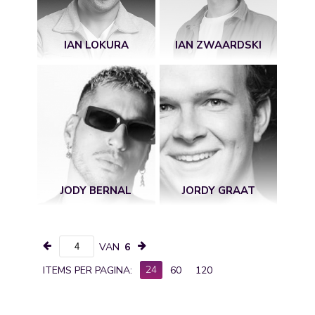
IAN LOKURA
IAN ZWAARDSKI
JODY BERNAL
JORDY GRAAT
VAN
6
24
ITEMS PER PAGINA:
60
120