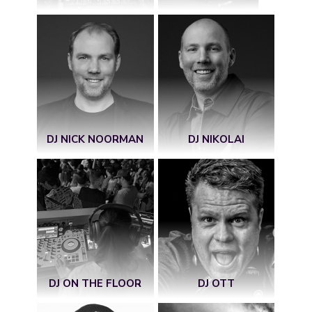
DJ NICK NOORMAN
DJ NIKOLAI
DJ ON THE FLOOR
DJ OTT