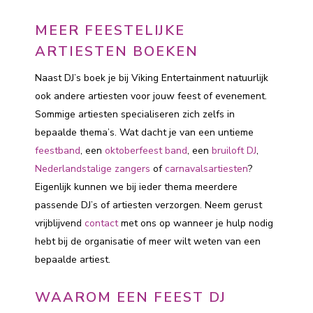
MEER FEESTELIJKE
ARTIESTEN BOEKEN
Naast DJ’s boek je bij Viking Entertainment natuurlijk
ook andere artiesten voor jouw feest of evenement.
Sommige artiesten specialiseren zich zelfs in
bepaalde thema’s. Wat dacht je van een untieme
feestband
, een
oktoberfeest band
, een
bruiloft DJ
,
Nederlandstalige zangers
of
carnavalsartiesten
?
Eigenlijk kunnen we bij ieder thema meerdere
passende DJ’s of artiesten verzorgen. Neem gerust
vrijblijvend
contact
met ons op wanneer je hulp nodig
hebt bij de organisatie of meer wilt weten van een
bepaalde artiest.
WAAROM EEN FEEST DJ