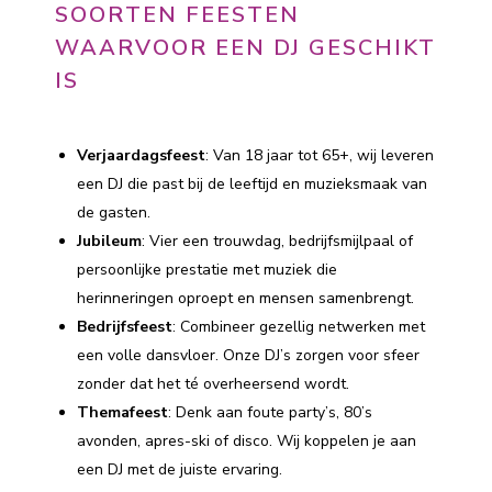
SOORTEN FEESTEN
WAARVOOR EEN DJ GESCHIKT
IS
Verjaardagsfeest
: Van 18 jaar tot 65+, wij leveren
een DJ die past bij de leeftijd en muzieksmaak van
de gasten.
Jubileum
: Vier een trouwdag, bedrijfsmijlpaal of
persoonlijke prestatie met muziek die
herinneringen oproept en mensen samenbrengt.
Bedrijfsfeest
: Combineer gezellig netwerken met
een volle dansvloer. Onze DJ’s zorgen voor sfeer
zonder dat het té overheersend wordt.
Themafeest
: Denk aan foute party’s, 80’s
avonden, apres-ski of disco. Wij koppelen je aan
een DJ met de juiste ervaring.