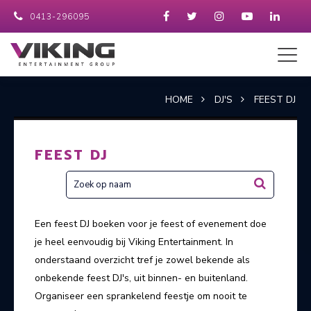
0413-296095
HOME
DJ'S
FEEST DJ
FEEST DJ
Een feest DJ boeken voor je feest of evenement doe
je heel eenvoudig bij Viking Entertainment. In
onderstaand overzicht tref je zowel bekende als
onbekende feest DJ's, uit binnen- en buitenland.
Organiseer een sprankelend feestje om nooit te