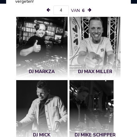
vergeten!
VAN
6
DJ MARKZA
DJ MAX MILLER
DJ MICK
DJ MIKE SCHIPPER