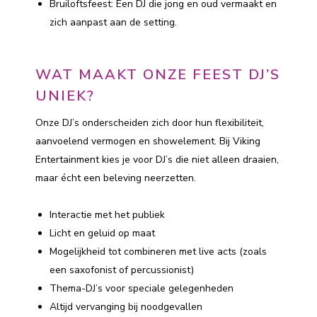
Bruiloftsfeest: Een DJ die jong en oud vermaakt en
zich aanpast aan de setting.
WAT MAAKT ONZE FEEST DJ’S
UNIEK?
Onze DJ’s onderscheiden zich door hun flexibiliteit,
aanvoelend vermogen en showelement. Bij Viking
Entertainment kies je voor DJ’s die niet alleen draaien,
maar écht een beleving neerzetten.
Interactie met het publiek
Licht en geluid op maat
Mogelijkheid tot combineren met live acts (zoals
een saxofonist of percussionist)
Thema-DJ’s voor speciale gelegenheden
Altijd vervanging bij noodgevallen