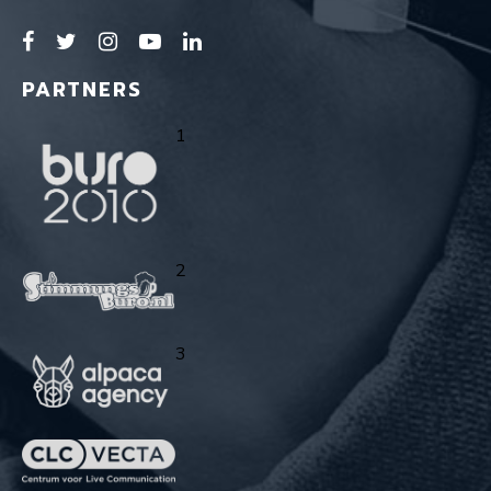
PARTNERS
1
2
3