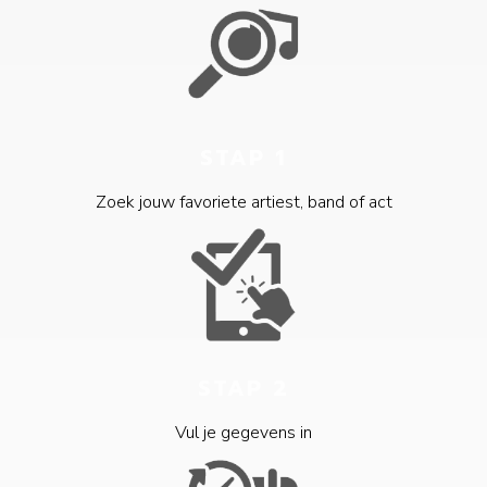
STAP 1
Zoek jouw favoriete artiest, band of act
STAP 2
Vul je gegevens in