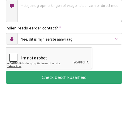
Indien reeds eerder contact?
*
Check beschikbaarheid