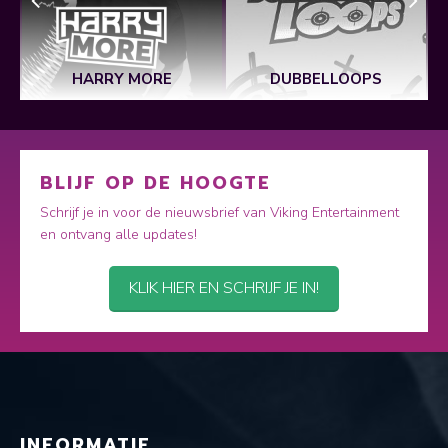
HARRY MORE
DUBBELLOOPS
BLIJF OP DE HOOGTE
Schrijf je in voor de nieuwsbrief van Viking Entertainment
en ontvang alle updates!
KLIK HIER EN SCHRIJF JE IN!
INFORMATIE