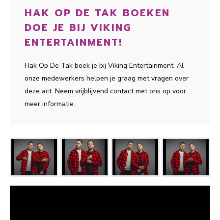
HAK OP DE TAK BOEKEN
DOE JE BIJ VIKING
ENTERTAINMENT!
Hak Op De Tak boek je bij Viking Entertainment. Al
onze medewerkers helpen je graag met vragen over
deze act. Neem vrijblijvend contact met ons op voor
meer informatie.