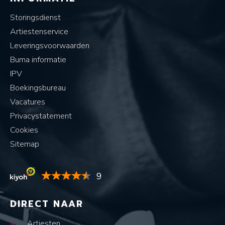
Storingsdienst
Artiestenservice
Leveringsvoorwaarden
Buma informatie
IPV
Boekingsbureau
Vacatures
Privacystatement
Cookies
Sitemap
9
DIRECT NAAR
Artiesten