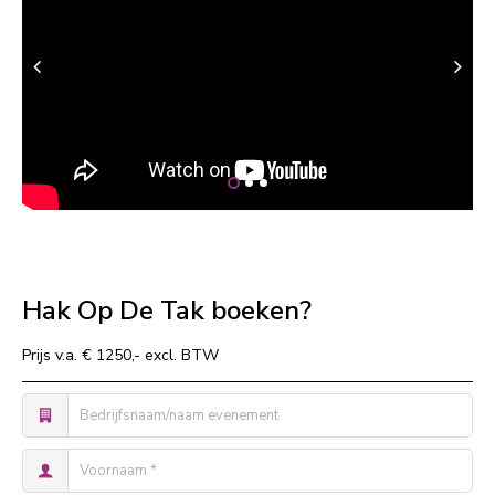
Hak Op De Tak boeken?
Prijs v.a. € 1250,- excl. BTW