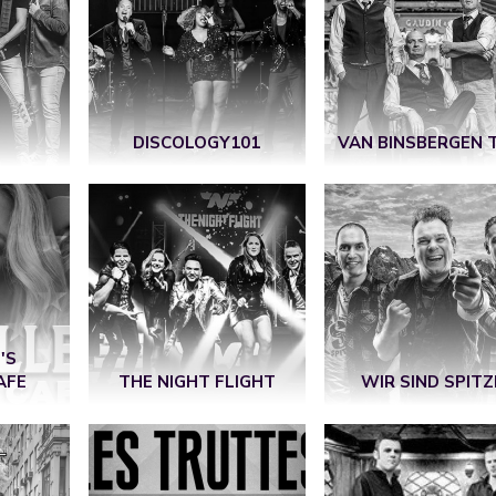
DISCOLOGY101
VAN BINSBERGEN 
'S
AFE
THE NIGHT FLIGHT
WIR SIND SPITZ