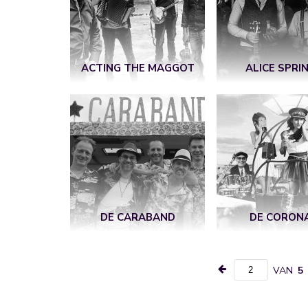
ACTING THE MAGGOT
ALICE SPRI
DE CARABAND
DE CORON
VAN
5