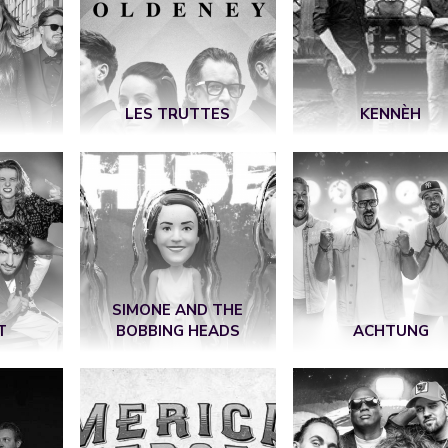
Z
LES TRUTTES
KENNÈH
SIMONE AND THE
T
BOBBING HEADS
ACHTUNG