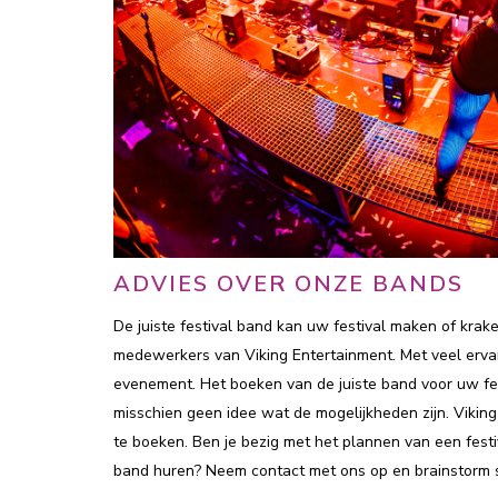
ADVIES OVER ONZE BANDS
De juiste festival band kan uw festival maken of kra
medewerkers van Viking Entertainment. Met veel ervari
evenement. Het boeken van de juiste band voor uw festi
misschien geen idee wat de mogelijkheden zijn. Viking
te boeken. Ben je bezig met het plannen van een festi
band huren? Neem contact met ons op en brainstor