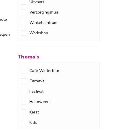
Uitvaart
Verzorgingshuis
ecte
Winkelcentrum
Workshop
helpen
Thema's.
Café Wintertour
Carnaval
Festival
Halloween
Kerst
Kids