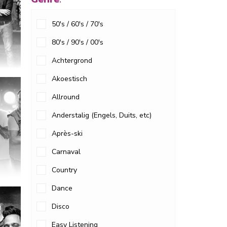
50's / 60's / 70's
80's / 90's / 00's
Achtergrond
Akoestisch
Allround
Anderstalig (Engels, Duits, etc)
Après-ski
Carnaval
Country
Dance
Disco
Easy Listening