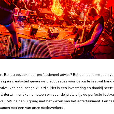
ken. Bent u opzoek naar professioneel advies? Bel dan eens met een va
ng en creativiteit geven wij u suggesties voor dé juiste festival band
val kan een lastige klus zijn. Het is een investering en daarbij heeft 
 Entertainment kan u helpen om voor de juiste prijs de perfecte festiv
val? Wij helpen u graag met het kiezen van het entertainment. Een fes
m samen met een van onze medewerkers.