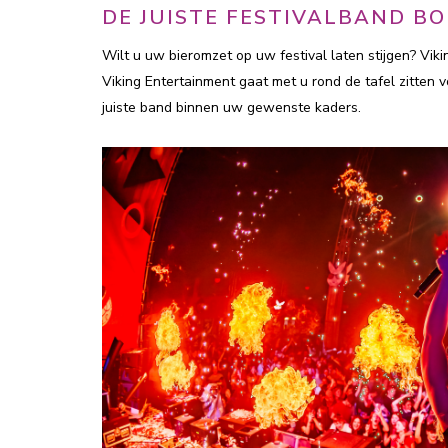
DE JUISTE FESTIVALBAND B
Wilt u uw bieromzet op uw festival laten stijgen? Vik
Viking Entertainment gaat met u rond de tafel zitten 
juiste band binnen uw gewenste kaders.