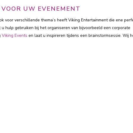
D VOOR UW EVENEMENT
k voor verschillende thema’s heeft Viking Entertainment die ene perf
 u hulp gebruiken bij het organiseren van bijvoorbeeld een corporate
g
Viking Events
en laat u inspireren tijdens een brainstormsessie. Wij 