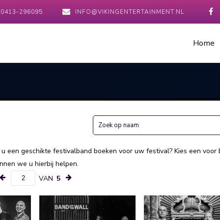
0413-296095
INFO@VIKINGENTERTAINMENT.NL
Home
 u een geschikte festivalband boeken voor uw festival? Kies een voor
nnen we u hierbij helpen.
VAN
5