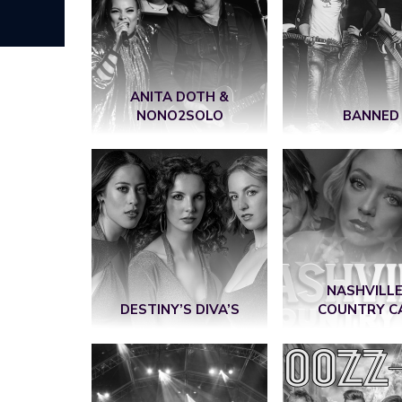
ANITA DOTH &
NONO2SOLO
BANNED
NASHVILLE
DESTINY’S DIVA’S
COUNTRY C