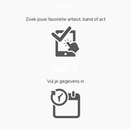
STAP 1
Zoek jouw favoriete artiest, band of act
STAP 2
Vul je gegevens in