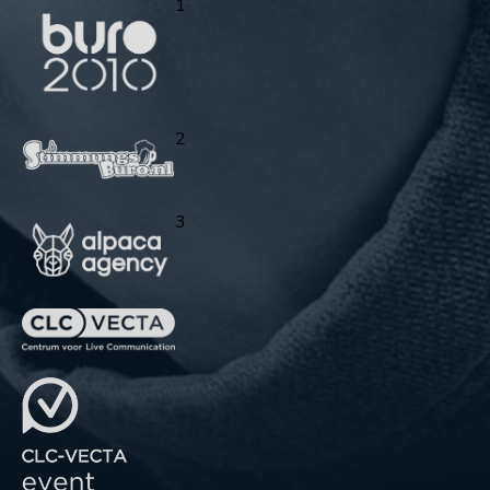
1
2
3