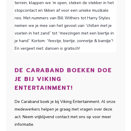
terrein, klappen we ‘m open, steken de stekker in het
stopcontact en tikken af voor een unieke muzikale
reis. Met nummers van Bill Withers tot Harry Styles
nemen we je mee van het gevoel van “chillen met je
voeten in het zand” tot “meezingen met een biertje in
je hand”. Kortom: “feestje, biertje, zonnetje & bandje”!
En vergeet niet: dansen is gratisch!
DE CARABAND BOEKEN DOE
JE BIJ VIKING
ENTERTAINMENT!
De Caraband boek je bij Viking Entertainment. Al onze
medewerkers helpen je graag met vragen over deze
act. Neem vrijblijvend contact met ons op voor meer
informatie.