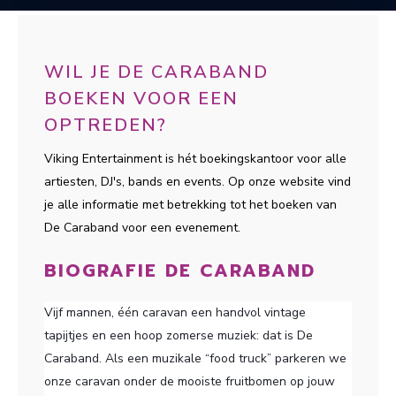
WIL JE DE CARABAND
BOEKEN VOOR EEN
OPTREDEN?
Viking Entertainment is hét boekingskantoor voor alle
artiesten, DJ's, bands en events. Op onze website vind
je alle informatie met betrekking tot het boeken van
De Caraband voor een evenement.
BIOGRAFIE DE CARABAND
Vijf mannen, één caravan een handvol vintage
tapijtjes en een hoop zomerse muziek: dat is De
Caraband. Als een muzikale “food truck” parkeren we
onze caravan onder de mooiste fruitbomen op jouw