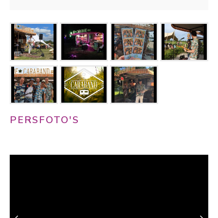
PERSFOTO'S
Download