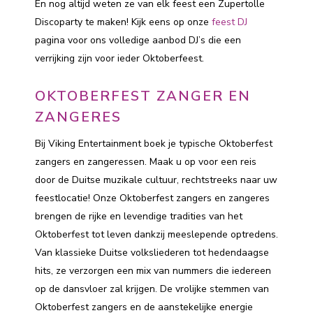
En nog altijd weten ze van elk feest een Zupertolle
Discoparty te maken! Kijk eens op onze
feest DJ
pagina voor ons volledige aanbod DJ’s die een
verrijking zijn voor ieder Oktoberfeest.
OKTOBERFEST ZANGER EN
ZANGERES
Bij Viking Entertainment boek je typische Oktoberfest
zangers en zangeressen. Maak u op voor een reis
door de Duitse muzikale cultuur, rechtstreeks naar uw
feestlocatie! Onze Oktoberfest zangers en zangeres
brengen de rijke en levendige tradities van het
Oktoberfest tot leven dankzij meeslepende optredens.
Van klassieke Duitse volksliederen tot hedendaagse
hits, ze verzorgen een mix van nummers die iedereen
op de dansvloer zal krijgen. De vrolijke stemmen van
Oktoberfest zangers en de aanstekelijke energie