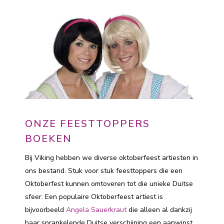
ONZE FEESTTOPPERS
BOEKEN
Bij Viking hebben we diverse oktoberfeest artiesten in
ons bestand. Stuk voor stuk feesttoppers die een
Oktoberfest kunnen omtoveren tot die unieke Duitse
sfeer. Een populaire Oktoberfeest artiest is
bijvoorbeeld
Angela Sauerkraut
die alleen al dankzij
haar sprankelende Duitse verschijning een aanwinst