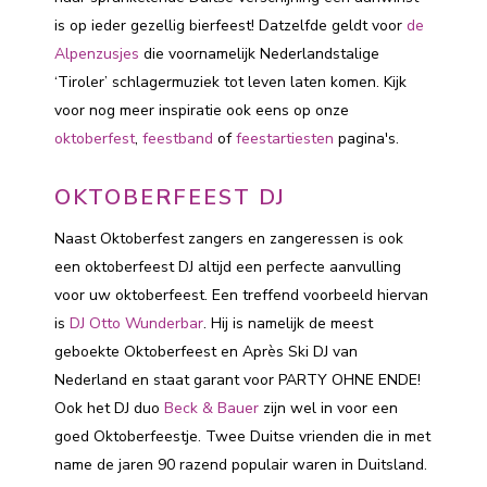
is op ieder gezellig bierfeest! Datzelfde geldt voor
de
Alpenzusjes
die voornamelijk Nederlandstalige
‘Tiroler’ schlagermuziek tot leven laten komen. Kijk
voor nog meer inspiratie ook eens op onze
oktoberfest
,
feestband
of
feestartiesten
pagina's.
OKTOBERFEEST DJ
Naast Oktoberfest zangers en zangeressen is ook
een oktoberfeest DJ altijd een perfecte aanvulling
voor uw oktoberfeest. Een treffend voorbeeld hiervan
is
DJ Otto Wunderbar
. Hij is namelijk de meest
geboekte Oktoberfeest en Après Ski DJ van
Nederland en staat garant voor PARTY OHNE ENDE!
Ook het DJ duo
Beck & Bauer
zijn wel in voor een
goed Oktoberfeestje. Twee Duitse vrienden die in met
name de jaren 90 razend populair waren in Duitsland.