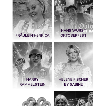
HANS WURST
FRÄULEIN HENRICA
OKTOBERFEST
HARRY
HELENE FISCHER
RAMMELSTEIN
BY SABINE