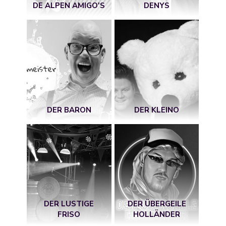
DE ALPEN AMIGO'S
DENYS
DER BARON
DER KLEINO
DER LUSTIGE
DER ÜBERGEILE
FRISO
HOLLÄNDER