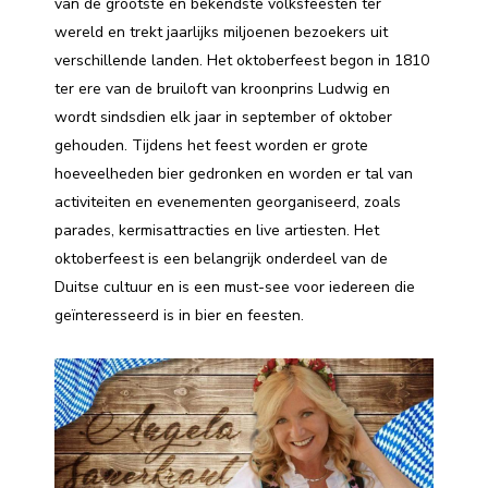
van de grootste en bekendste volksfeesten ter
wereld en trekt jaarlijks miljoenen bezoekers uit
verschillende landen. Het oktoberfeest begon in 1810
ter ere van de bruiloft van kroonprins Ludwig en
wordt sindsdien elk jaar in september of oktober
gehouden. Tijdens het feest worden er grote
hoeveelheden bier gedronken en worden er tal van
activiteiten en evenementen georganiseerd, zoals
parades, kermisattracties en live artiesten. Het
oktoberfeest is een belangrijk onderdeel van de
Duitse cultuur en is een must-see voor iedereen die
geïnteresseerd is in bier en feesten.