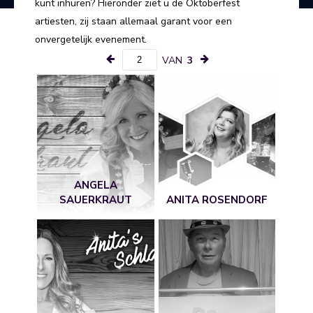
kunt inhuren? Hieronder ziet u de Oktoberfest
artiesten, zij staan allemaal garant voor een
onvergetelijk evenement.
VAN
3
ANGELA
SAUERKRAUT
ANITA ROSENDORF