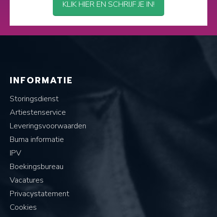
KLIK HIER EN SCHRIJF JE IN!
INFORMATIE
Storingsdienst
Artiestenservice
Leveringsvoorwaarden
Buma informatie
IPV
Boekingsbureau
Vacatures
Privacystatement
Cookies