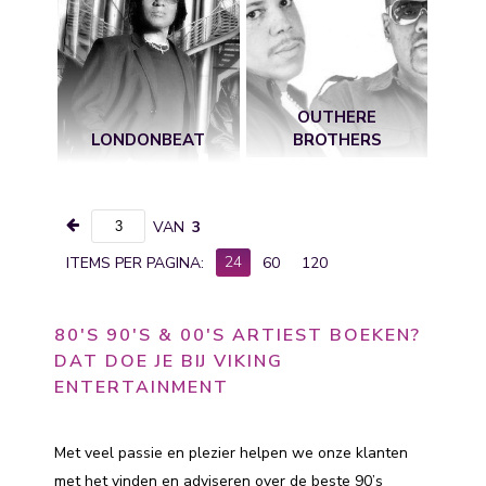
OUTHERE
LONDONBEAT
BROTHERS
VAN
3
24
ITEMS PER PAGINA:
60
120
80'S 90'S & 00'S ARTIEST BOEKEN?
DAT DOE JE BIJ VIKING
ENTERTAINMENT
Met veel passie en plezier helpen we onze klanten
met het vinden en adviseren over de beste 90’s