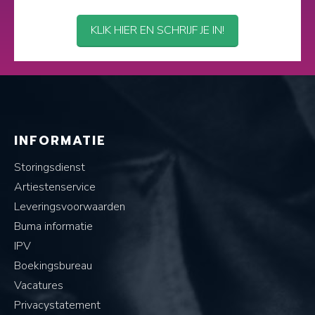
KLIK HIER EN SCHRIJF JE IN!
INFORMATIE
Storingsdienst
Artiestenservice
Leveringsvoorwaarden
Buma informatie
IPV
Boekingsbureau
Vacatures
Privacystatement