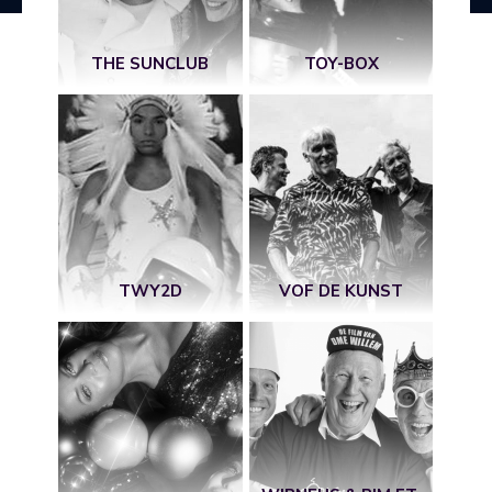
THE SUNCLUB
TOY-BOX
TWY2D
VOF DE KUNST