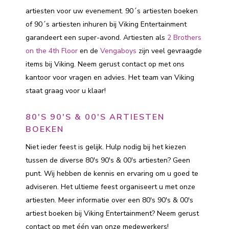
artiesten voor uw evenement. 90´s artiesten boeken
of 90´s artiesten inhuren bij Viking Entertainment
garandeert een super-avond. Artiesten als
2 Brothers
on the 4th Floor
en de
Vengaboys
zijn veel gevraagde
items bij Viking. Neem gerust contact op met ons
kantoor voor vragen en advies. Het team van Viking
staat graag voor u klaar!
80'S 90'S & 00'S ARTIESTEN
BOEKEN
Niet ieder feest is gelijk. Hulp nodig bij het kiezen
tussen de diverse 80's 90's & 00's artiesten? Geen
punt. Wij hebben de kennis en ervaring om u goed te
adviseren. Het ultieme feest organiseert u met onze
artiesten. Meer informatie over een 80's 90's & 00's
artiest boeken bij Viking Entertainment? Neem gerust
contact op met één van onze medewerkers!