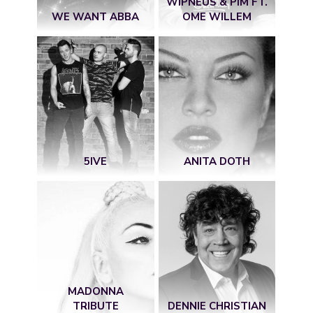
WIPNEUS & PIM FT.
WE WANT ABBA
OME WILLEM
5IVE
ANITA DOTH
MADONNA
TRIBUTE
DENNIE CHRISTIAN