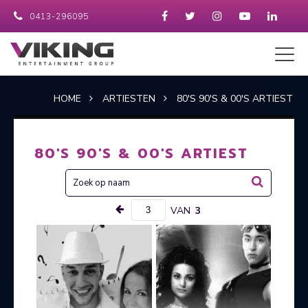
0413-296095
HOME
ARTIESTEN
80'S 90'S & 00'S ARTIEST
80'S 90'S & 00'S ARTIEST
VAN
3