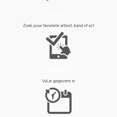
STAP 1
Zoek jouw favoriete artiest, band of act
STAP 2
Vul je gegevens in