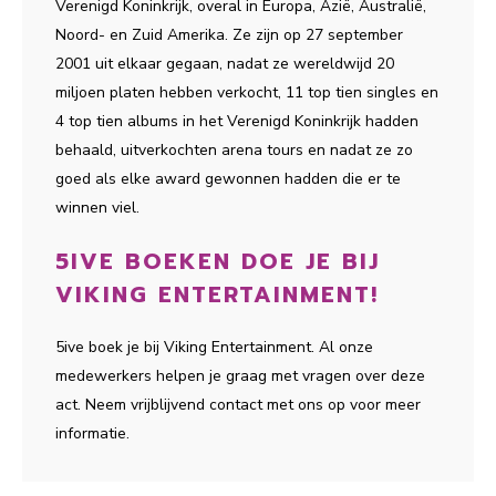
Verenigd Koninkrijk, overal in Europa, Azië, Australië,
Noord- en Zuid Amerika. Ze zijn op 27 september
2001 uit elkaar gegaan, nadat ze wereldwijd 20
miljoen platen hebben verkocht, 11 top tien singles en
4 top tien albums in het Verenigd Koninkrijk hadden
behaald, uitverkochten arena tours en nadat ze zo
goed als elke award gewonnen hadden die er te
winnen viel.
5IVE BOEKEN DOE JE BIJ
VIKING ENTERTAINMENT!
5ive boek je bij Viking Entertainment. Al onze
medewerkers helpen je graag met vragen over deze
act. Neem vrijblijvend contact met ons op voor meer
informatie.