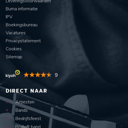
Leveringsvoorwaarden
Buma informatie
IPV
Boekingsbureau
Vacatures
Privacystatement
Cookies
Sitemap
9
DIRECT NAAR
Artiesten
Bands
Bedrijfsfeest
Bruiloft band