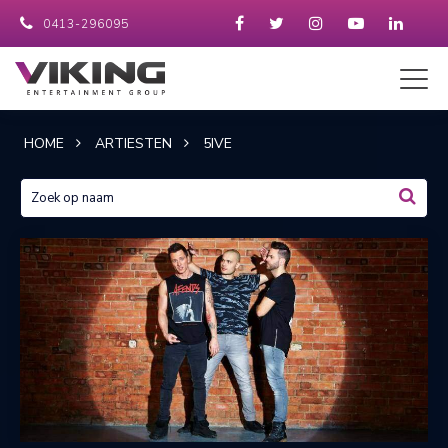
0413-296095
HOME
ARTIESTEN
5IVE