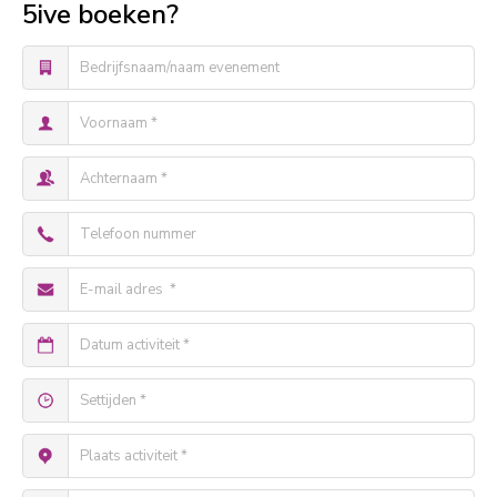
5ive boeken?