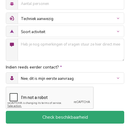
Indien reeds eerder contact?
*
Check beschikbaarheid