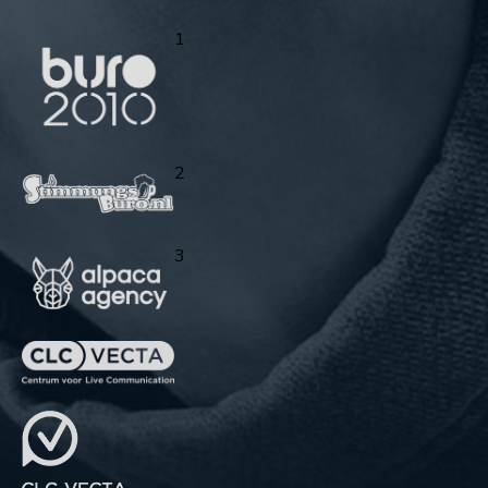
1
2
3