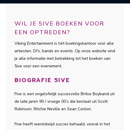
WIL JE 5IVE BOEKEN VOOR
EEN OPTREDEN?
Viking Entertainment is hét boekingskantoor voor alle
artiesten, DJ's, bands en events. Op onze website vind
je alle informatie met betrekking tot het boeken van
5ive voor een evenement.
BIOGRAFIE 5IVE
Five is een ongelofelijk succesvolle Britse Boyband uit
de late jaren 90 / vroege 00’s die bestaat uit Scott
Robinson, Ritchie Neville en Sean Conlon.
Five heeft wereldwijd succes behaald, vooral in het