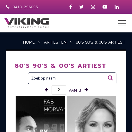
0413-296095
HOME
ARTIESTEN
80'S 90'S & 00'S ARTIEST
80'S 90'S & 00'S ARTIEST
VAN
3