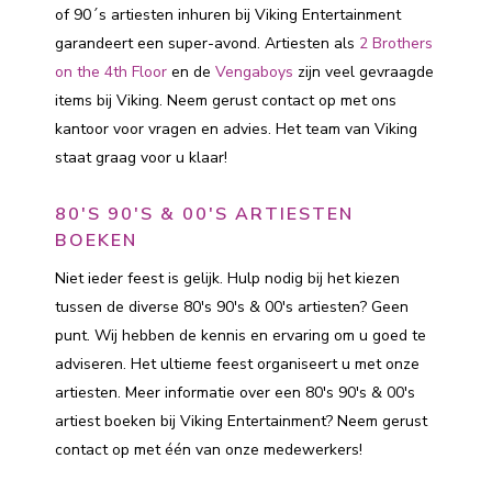
of 90´s artiesten inhuren bij Viking Entertainment
garandeert een super-avond. Artiesten als
2 Brothers
on the 4th Floor
en de
Vengaboys
zijn veel gevraagde
items bij Viking. Neem gerust contact op met ons
kantoor voor vragen en advies. Het team van Viking
staat graag voor u klaar!
80'S 90'S & 00'S ARTIESTEN
BOEKEN
Niet ieder feest is gelijk. Hulp nodig bij het kiezen
tussen de diverse 80's 90's & 00's artiesten? Geen
punt. Wij hebben de kennis en ervaring om u goed te
adviseren. Het ultieme feest organiseert u met onze
artiesten. Meer informatie over een 80's 90's & 00's
artiest boeken bij Viking Entertainment? Neem gerust
contact op met één van onze medewerkers!