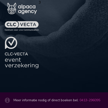
3
Meer informatie nodig of direct boeken bel:
0413-296095