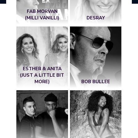
FAB MORVAN
(MILLI VANILLI)
DESRAY
ESTHER & ANITA
(JUST A LITTLE BIT
MORE)
BOB BULLEE