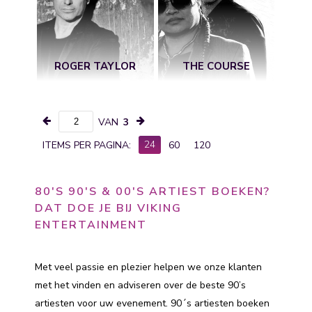
ROGER TAYLOR
THE COURSE
VAN
3
24
ITEMS PER PAGINA:
60
120
80'S 90'S & 00'S ARTIEST BOEKEN?
DAT DOE JE BIJ VIKING
ENTERTAINMENT
Met veel passie en plezier helpen we onze klanten
met het vinden en adviseren over de beste 90’s
artiesten voor uw evenement. 90´s artiesten boeken