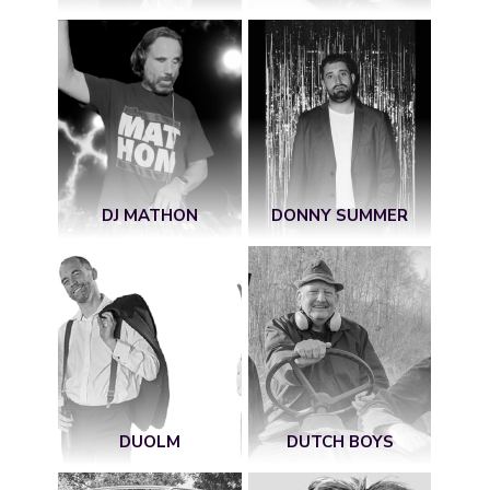
DJ MATHON
DONNY SUMMER
DUOLM
DUTCH BOYS