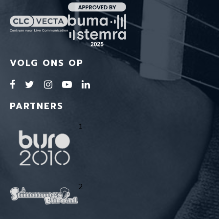
VOLG ONS OP
PARTNERS
1
2