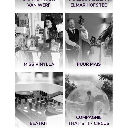
VAN WERF
ELMAR HOFSTEE
MISS VINYLLA
PUUR MAIS
COMPAGNIE
BEATKIT
THAT'S IT - CIRCUS