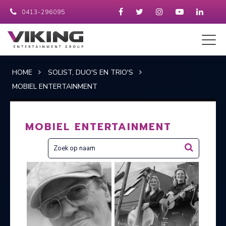
0413-296095
HOME
SOLIST, DUO'S EN TRIO'S
MOBIEL ENTERTAINMENT
MOBIEL ENTERTAINMENT