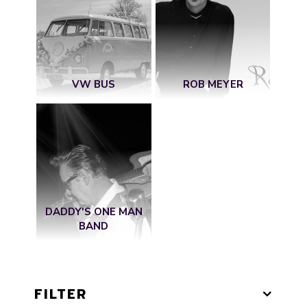
VW BUS
ROB MEYER
DADDY'S ONE MAN
BAND
FILTER