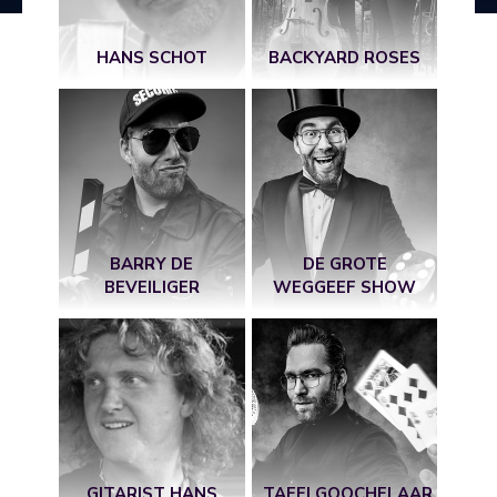
HANS SCHOT
BACKYARD ROSES
BARRY DE
DE GROTE
BEVEILIGER
WEGGEEF SHOW
GITARIST HANS
TAFELGOOCHELAAR