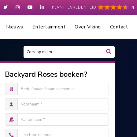
KLANTTEVREDENHEID
9
Nieuws
Entertainment
Over Viking
Contact
Backyard Roses boeken?