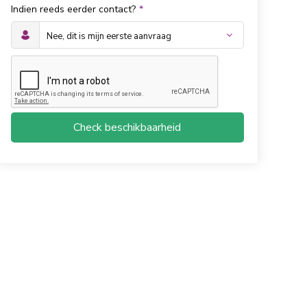
Indien reeds eerder contact?
*
Check beschikbaarheid