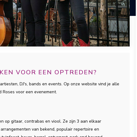
EKEN VOOR EEN OPTREDEN?
artiesten, DJ's, bands en events. Op onze website vind je alle
rd Roses voor een evenement.
S
 op gitaar, contrabas en viool. Ze zijn 3 aan elkaar
arrangementen van bekend, populair repertoire en