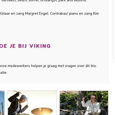
 tuinfeest, beurs, borrel, ontvangst, park and beyond.
 Gitaar en zang Margret Engel: Contrabas/ piano en zang Kim
E JE BIJ VIKING
 onze medewerkers helpen je graag met vragen over dit trio.
atie.