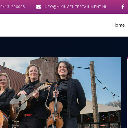
0413-296095
INFO@VIKINGENTERTAINMENT.NL
Home