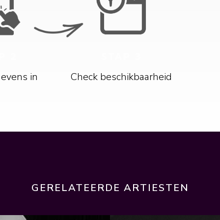
P 2
STAP 3
gevens in
Check beschikbaarheid
GERELATEERDE ARTIESTEN