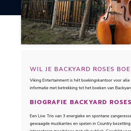
WIL JE BACKYARD ROSES BO
Viking Entertainment is hét boekingskantoor voor alle 
informatie met betrekking tot het boeken van Backya
BIOGRAFIE BACKYARD ROSE
Een Live Trio van 3 energieke en spontane zangeressen
gewaagde muzikantes en spelen in Country bezetting 