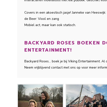
interacteren moeiteloos met elk publiek. Geschikt voor
Covers in een akoestisch jasje! Janneke van Heeswijk:
de Beer: Viool en zang
Mobiel act, maar kan ook statisch.
BACKYARD ROSES BOEKEN DO
ENTERTAINMENT!
Backyard Roses... boek je bij Viking Entertainment. Al
Neem vrijblijvend contact met ons op voor meer inform