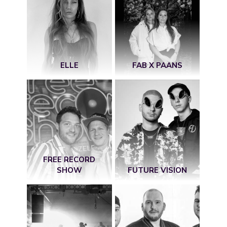
ELLE
FAB X PAANS
FREE RECORD
SHOW
FUTURE VISION