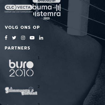
VOLG ONS OP
PARTNERS
1
2
3