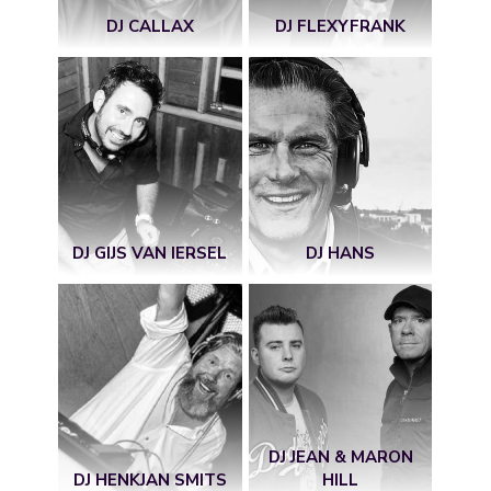
DJ CALLAX
DJ FLEXYFRANK
DJ GIJS VAN IERSEL
DJ HANS
DJ JEAN & MARON
DJ HENKJAN SMITS
HILL